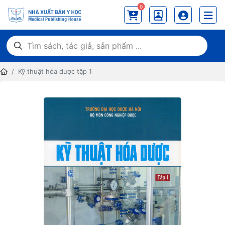
0
Kỹ thuật hóa dược tập 1