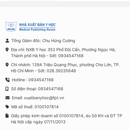
Tổng Giám đốc: Chu Hùng Cường
Địa chỉ: NXB Y học 352 Phố Đội Cấn, Phường Ngọc Hà,
Thành phố Hà Nội - Sđt: 0934547168
Chi nhánh: 139A Triệu Quang Phục, phường Chợ Lớn, TP.
Hồ Chí Minh - Sđt: 028.39235648
Hotline : 0934547168
Số điện thoại: 0934547168
Email: xuatbanyhoc@fpt.vn
Mã số thuế: 0100107814
Giấy phép kinh doanh số 0100107814, do Sở KH và ĐT TP
Hà Nội cấp ngày 07/11/2013