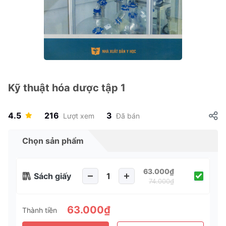
Kỹ thuật hóa dược tập 1
4.5
216
3
Lượt xem
Đã bán
Chọn sản phẩm
63.000₫
Sách giấy
74.000₫
63.000₫
Thành tiền