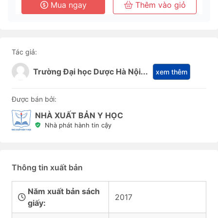
Mua ngay
Thêm vào giỏ
Tác giả:
Trường Đại học Dược Hà Nội...
xem thêm
Được bán bởi:
NHÀ XUẤT BẢN Y HỌC
Nhà phát hành tin cậy
Thông tin xuất bản
Năm xuất bản sách
2017
giấy: