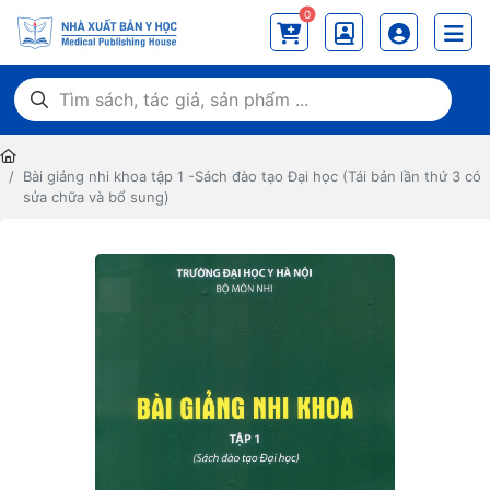
0
Bài giảng nhi khoa tập 1 -Sách đào tạo Đại học (Tái bản lần thứ 3 có
sửa chữa và bổ sung)