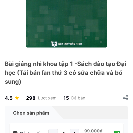
Bài giảng nhi khoa tập 1 -Sách đào tạo Đại
học (Tái bản lần thứ 3 có sửa chữa và bổ
sung)
4.5
298
15
Lượt xem
Đã bán
Chọn sản phẩm
99.000₫