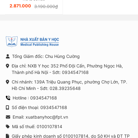
2.871.000
3.190.000₫
Tổng Giám đốc: Chu Hùng Cường
Địa chỉ: NXB Y học 352 Phố Đội Cấn, Phường Ngọc Hà,
Thành phố Hà Nội - Sđt: 0934547168
Chi nhánh: 139A Triệu Quang Phục, phường Chợ Lớn, TP.
Hồ Chí Minh - Sđt: 028.39235648
Hotline : 0934547168
Số điện thoại: 0934547168
Email: xuatbanyhoc@fpt.vn
Mã số thuế: 0100107814
Giấy phép kinh doanh số 0100107814, do Sở KH và ĐT TP