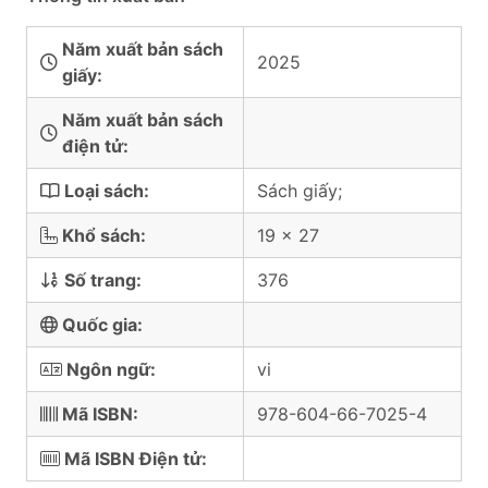
Năm xuất bản sách
2025
giấy:
Năm xuất bản sách
điện tử:
Loại sách:
Sách giấy;
Khổ sách:
19 x 27
Số trang:
376
Quốc gia:
Ngôn ngữ:
vi
Mã ISBN:
978-604-66-7025-4
Mã ISBN Điện tử: