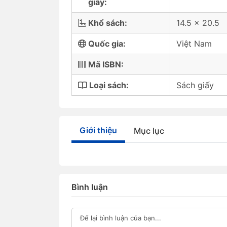
giấy:
Khổ sách:
14.5 x 20.5
Quốc gia:
Việt Nam
Mã ISBN:
Loại sách:
Sách giấy
Giới thiệu
Mục lục
Bình luận