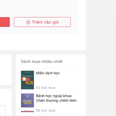
Thêm vào giỏ
Sách mua nhiều nhất
Miễn dịch học
93 lượt mua
Bệnh học ngoại khoa
Chấn thương chỉnh hình
89 lượt mua