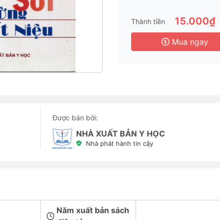
15.000₫
Thành tiền
Mua ngay
Được bán bởi:
NHÀ XUẤT BẢN Y HỌC
Nhà phát hành tin cậy
Năm xuất bản sách