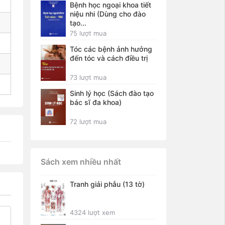
Bệnh học ngoại khoa tiết
niệu nhi (Dùng cho đào
tạo...
75 lượt mua
Tóc các bệnh ảnh hưởng
đến tóc và cách điều trị
73 lượt mua
Sinh lý học (Sách đào tạo
bác sĩ đa khoa)
72 lượt mua
Sách xem nhiều nhất
Tranh giải phẫu (13 tờ)
4324 lượt xem