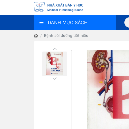
DANH MỤC SÁCH
Bệnh sỏi đường tiết niệu