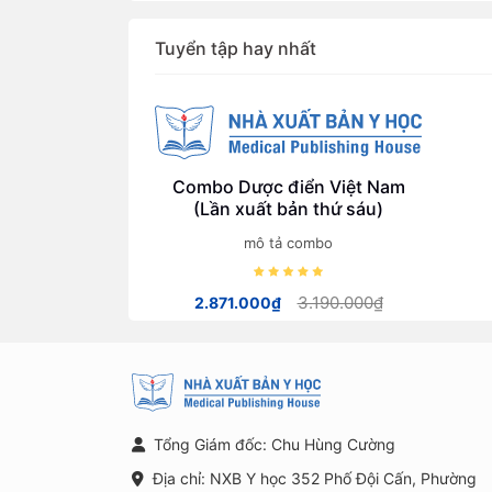
Tuyển tập hay nhất
Combo Dược điển Việt Nam
(Lần xuất bản thứ sáu)
mô tả combo
3.190.000₫
2.871.000₫
Tổng Giám đốc: Chu Hùng Cường
Địa chỉ: NXB Y học 352 Phố Đội Cấn, Phường