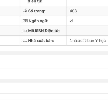
điện tử:
Số trang:
408
Ngôn ngữ:
vi
Mã ISBN Điện tử:
Nhà xuất bản:
Nhà xuất bản Y học