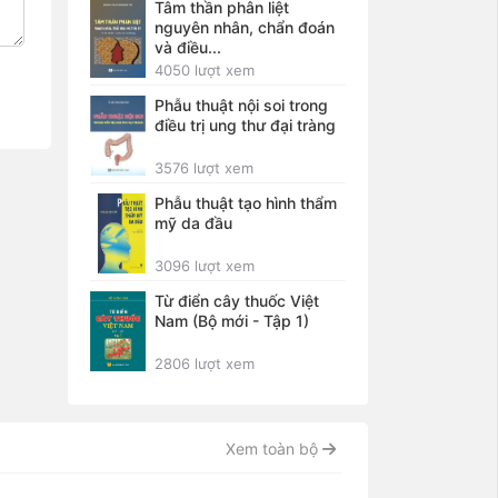
Tâm thần phân liệt
nguyên nhân, chẩn đoán
và điều...
4050 lượt xem
Phẫu thuật nội soi trong
điều trị ung thư đại tràng
3576 lượt xem
Phẫu thuật tạo hình thẩm
mỹ da đầu
3096 lượt xem
Từ điển cây thuốc Việt
Nam (Bộ mới - Tập 1)
2806 lượt xem
Xem toàn bộ