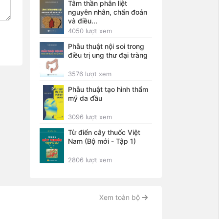
Tâm thần phân liệt
nguyên nhân, chẩn đoán
và điều...
4050 lượt xem
Phẫu thuật nội soi trong
điều trị ung thư đại tràng
3576 lượt xem
Phẫu thuật tạo hình thẩm
mỹ da đầu
3096 lượt xem
Từ điển cây thuốc Việt
Nam (Bộ mới - Tập 1)
2806 lượt xem
Xem toàn bộ