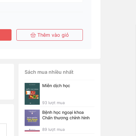
Thêm vào giỏ
Sách mua nhiều nhất
Miễn dịch học
93 lượt mua
Bệnh học ngoại khoa
Chấn thương chỉnh hình
89 lượt mua