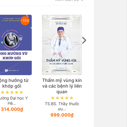
-15%
ộng hưởng từ
Thẩm mỹ vùng kín
Nghiên cứu mớ
khớp gối
và các bệnh lý liên
Nghiên cứu
quan
Benefit-3: Nhị
tim ban đầu có 
ường Đại học Y
đoán được hiệ
Hà...
TS.BS. Thầy thuốc
Sang pharma
quả hạ huyết 
314.000₫
ưu...
khi sử dụng ch
999.000₫
beta?