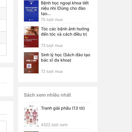
Bệnh học ngoại khoa tiết
niệu nhi (Dùng cho đào
tạo...
75 lượt mua
Tóc các bệnh ảnh hưởng
đến tóc và cách điều trị
73 lượt mua
Sinh lý học (Sách đào tạo
bác sĩ đa khoa)
72 lượt mua
Sách xem nhiều nhất
Tranh giải phẫu (13 tờ)
4322 lượt xem