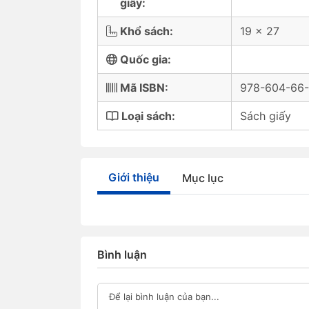
giấy:
Khổ sách:
19 x 27
Quốc gia:
Mã ISBN:
978-604-66
Loại sách:
Sách giấy
Giới thiệu
Mục lục
Bình luận