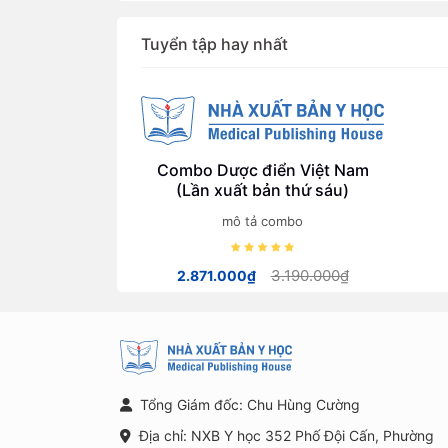
Tuyển tập hay nhất
Combo Dược điển Việt Nam
(Lần xuất bản thứ sáu)
mô tả combo
3.190.000₫
2.871.000₫
Tổng Giám đốc: Chu Hùng Cường
Địa chỉ: NXB Y học 352 Phố Đội Cấn, Phường