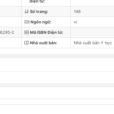
điện tử:
Số trang:
148
Ngôn ngữ:
vi
-6295-2
Mã ISBN Điện tử:
Nhà xuất bản:
Nhà xuất bản Y học