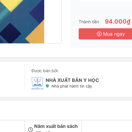
94.000₫
Thành tiền
Mua ngay
Được bán bởi:
NHÀ XUẤT BẢN Y HỌC
Nhà phát hành tin cậy
Năm xuất bản sách