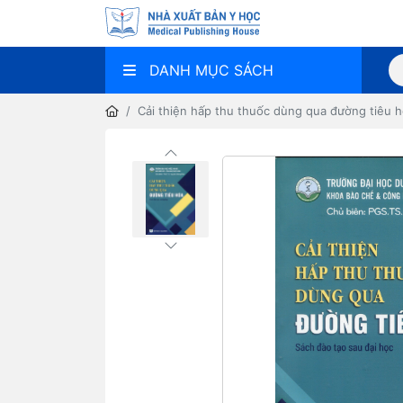
DANH MỤC SÁCH
Cải thiện hấp thu thuốc dùng qua đường tiêu h