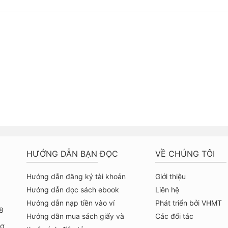
HƯỚNG DẪN BẠN ĐỌC
VỀ CHÚNG TÔI
Hướng dẫn đăng ký tài khoản
Giới thiệu
Hướng dẫn đọc sách ebook
Liên hệ
Hướng dẫn nạp tiền vào ví
Phát triển bởi VHMT
8
Hướng dẫn mua sách giấy và
Các đối tác
hợ