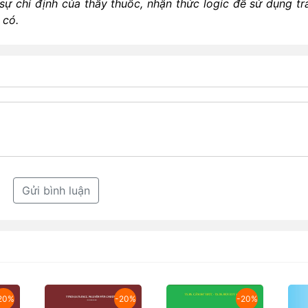
sự chỉ định của thầy thuốc, nhận thức logic đế sử dụng tr
 có.
Gửi bình luận
20%
-20%
-20%