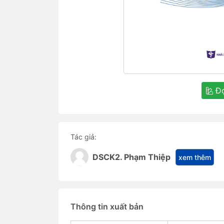
Đọ
Tác giả:
DSCK2. Phạm Thiệp
xem thêm
Thông tin xuất bản