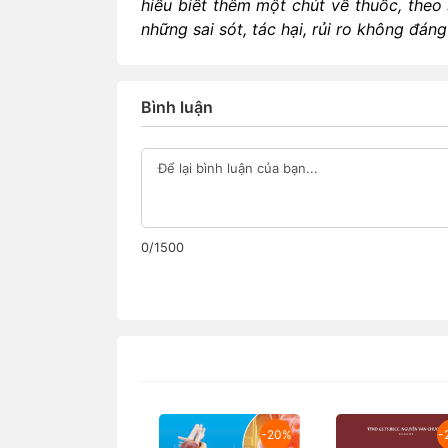
hiểu biết thêm một chút về thuốc, theo 
những sai sót, tác hại, rủi ro không đáng
Bình luận
0/1500
-20%
-