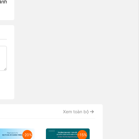
ánh
Xem toàn bộ
-20%
-15%
-2