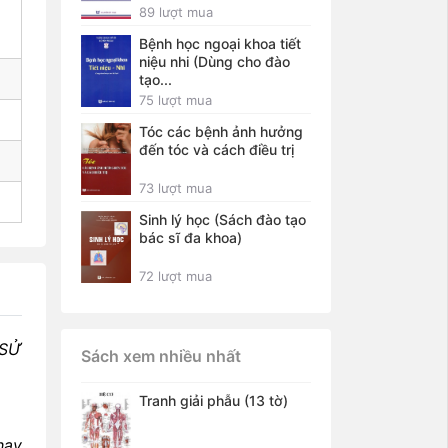
89 lượt mua
Bệnh học ngoại khoa tiết
niệu nhi (Dùng cho đào
tạo...
75 lượt mua
Tóc các bệnh ảnh hưởng
đến tóc và cách điều trị
73 lượt mua
Sinh lý học (Sách đào tạo
bác sĩ đa khoa)
72 lượt mua
 SỬ
Sách xem nhiều nhất
Tranh giải phẫu (13 tờ)
hay