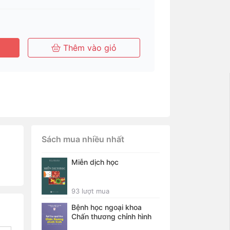
Tháng
Năm
Năm
Thêm vào giỏ
Sách mua nhiều nhất
Miễn dịch học
93 lượt mua
Bệnh học ngoại khoa
Chấn thương chỉnh hình