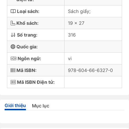
Loại sách:
Sách giấy;
Khổ sách:
19 x 27
Số trang:
316
Quốc gia:
Ngôn ngữ:
vi
Mã ISBN:
978-604-66-6327-0
Mã ISBN Điện tử:
Giới thiệu
Mục lục