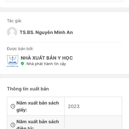
Tác giả:
TS.BS. Nguyễn Minh An
Được bán bởi:
NHÀ XUẤT BẢN Y HỌC
Nhà phát hành tin cậy
Thông tin xuất bản
Năm xuất bản sách
2023
giấy:
Năm xuất bản sách
điện tử: