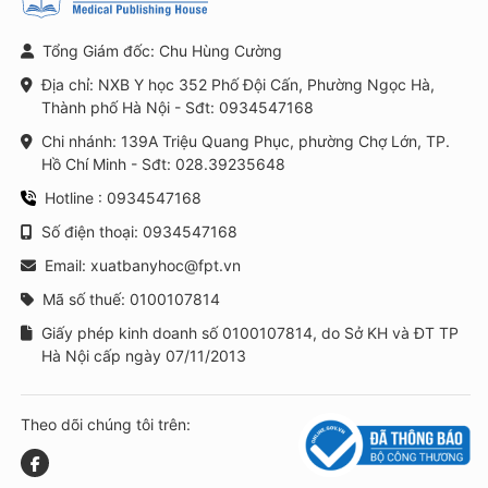
Tổng Giám đốc: Chu Hùng Cường
Địa chỉ: NXB Y học 352 Phố Đội Cấn, Phường Ngọc Hà,
Thành phố Hà Nội - Sđt: 0934547168
Chi nhánh: 139A Triệu Quang Phục, phường Chợ Lớn, TP.
Hồ Chí Minh - Sđt: 028.39235648
Hotline : 0934547168
Số điện thoại: 0934547168
Email: xuatbanyhoc@fpt.vn
Mã số thuế: 0100107814
Giấy phép kinh doanh số 0100107814, do Sở KH và ĐT TP
Hà Nội cấp ngày 07/11/2013
Theo dõi chúng tôi trên: