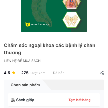
Chăm sóc ngoại khoa các bệnh lý chấn
thương
LIÊN HỆ ĐỂ MUA SÁCH
4.5
275
Lượt xem
Đã bán
Chọn sản phẩm
Sách giấy
Tạm hết hàng