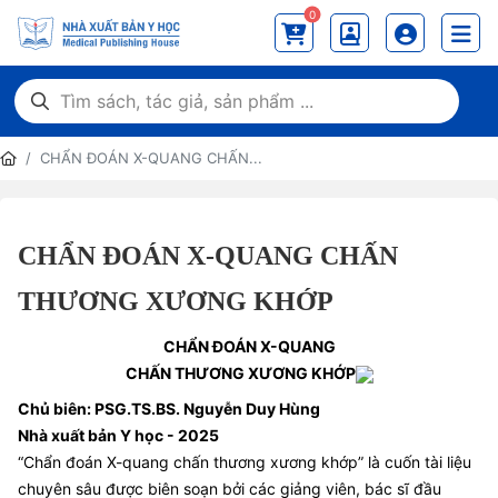
0
CHẨN ĐOÁN X-QUANG CHẤN...
CHẨN ĐOÁN X-QUANG CHẤN
THƯƠNG XƯƠNG KHỚP
CHẨN ĐOÁN X-QUANG
CHẤN THƯƠNG XƯƠNG KHỚP
Chủ biên: PSG.TS.BS. Nguyễn Duy Hùng
Nhà xuất bản Y học - 2025
“Chẩn đoán X-quang chấn thương xương khớp” là cuốn tài liệu
chuyên sâu được biên soạn bởi các giảng viên, bác sĩ đầu