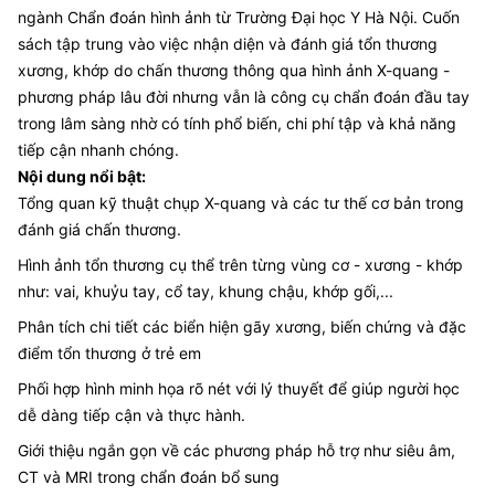
ngành Chẩn đoán hình ảnh từ Trường Đại học Y Hà Nội. Cuốn
sách tập trung vào việc nhận diện và đánh giá tổn thương
xương, khớp do chấn thương thông qua hình ảnh X-quang -
phương pháp lâu đời nhưng vẫn là công cụ chẩn đoán đầu tay
trong lâm sàng nhờ có tính phổ biến, chi phí tập và khả năng
tiếp cận nhanh chóng.
Nội dung nổi bật:
Tổng quan kỹ thuật chụp X-quang và các tư thế cơ bản trong
đánh giá chấn thương.
Hình ảnh tổn thương cụ thể trên từng vùng cơ - xương - khớp
như: vai, khuỷu tay, cổ tay, khung chậu, khớp gối,...
Phân tích chi tiết các biển hiện gãy xương, biến chứng và đặc
điểm tổn thương ở trẻ em
Phối hợp hình minh họa rõ nét với lý thuyết để giúp người học
dễ dàng tiếp cận và thực hành.
Giới thiệu ngắn gọn về các phương pháp hỗ trợ như siêu âm,
CT và MRI trong chẩn đoán bổ sung