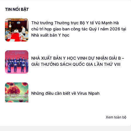
TIN NỔI BẬT
Thứ trưởng Thường trực Bộ Y tế Vũ Mạnh Hà
chủ trì họp giao ban công tác Quý I năm 2026 tại
Nhà xuất bản Y học
NHÀ XUẤT BẢN Y HỌC VINH DỰ NHẬN GIẢI B –
GIẢI THƯỞNG SÁCH QUỐC GIA LẦN THỨ VIII
Những điều cần biết về Virus Nipah
Xem toàn bộ