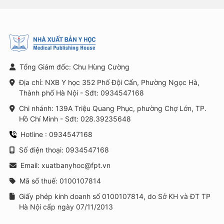
Tổng Giám đốc: Chu Hùng Cường
Địa chỉ: NXB Y học 352 Phố Đội Cấn, Phường Ngọc Hà,
Thành phố Hà Nội - Sđt: 0934547168
Chi nhánh: 139A Triệu Quang Phục, phường Chợ Lớn, TP.
Hồ Chí Minh - Sđt: 028.39235648
Hotline : 0934547168
Số điện thoại: 0934547168
Email: xuatbanyhoc@fpt.vn
Mã số thuế: 0100107814
Giấy phép kinh doanh số 0100107814, do Sở KH và ĐT TP
Hà Nội cấp ngày 07/11/2013