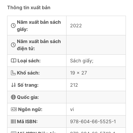
Thông tin xuất bản
Năm xuất bản sách
2022
giấy:
Năm xuất bản sách
điện tử:
Loại sách:
Sách giấy;
Khổ sách:
19 x 27
Số trang:
212
Quốc gia:
Ngôn ngữ:
vi
Mã ISBN:
978-604-66-5525-1