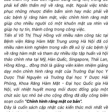
phải kể đến thẩm mỹ về răng, mặt. Ngoài việc khắc
phục những nhược điểm bẩm sinh hay mắc phải về
các bệnh lý răng hàm mặt, việc chỉnh hình răng mặt
giúp cho nhiều người có một khuôn mặt ưa nhìn và
giúp họ tự tin, thành công trong công việc.
Tiến sĩ Võ Thị Thuý Hồng với nhiều năm công tác tại
Bệnh viện Răng Hàm Mặt Trung ương Hà Nội đã có
nhiều năm kinh nghiệm trong vấn đề xử lý các bệnh lý
về răng hàm mặt và tham dự nhiều lớp tập huấn và hội
thảo chỉnh nha tại Mỹ, Hàn Quếc, Singapore, Thái Lan,
Hồng Kông... đồng thời là giảng viên kiêm nhiệm giảng
dạy môn chỉnh hình răng mặt của Trường Đại học Y
Dược Thái Nguyên và Trường Đại học Y Dược Hải
Phòng, Khoa Răng Hàm Mặt - Đại học Quốc gia Hà
Nội, với nhiệt huyết mong mỏi được đống góp một
chút sức lực nhỏ bé cho cộng đồng đã dầy công biên
soạn cuốn
“Chỉnh hình răng mặt cơ bản”.
Đây là cuốn sách cập nhật các kiến thức mới nhất về