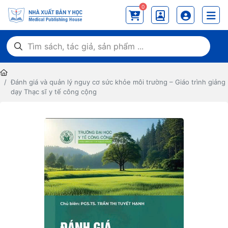
0
Đánh giá và quản lý nguy cơ sức khỏe môi trường – Giáo trình giảng
dạy Thạc sĩ y tế công cộng