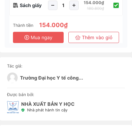
154.000₫
Sách giấy
180.800₫
154.000₫
Thành tiền
Mua ngay
Thêm vào giỏ
Tác giả:
Trường Đại học Y tế công...
Được bán bởi:
NHÀ XUẤT BẢN Y HỌC
Nhà phát hành tin cậy