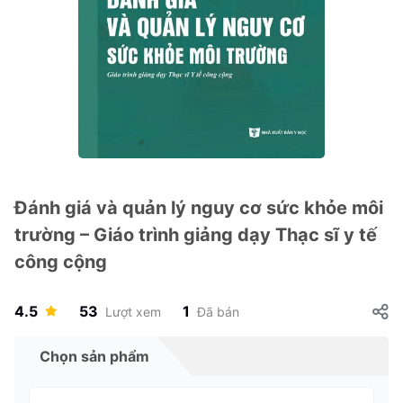
Đánh giá và quản lý nguy cơ sức khỏe môi
trường – Giáo trình giảng dạy Thạc sĩ y tế
công cộng
4.5
53
1
Lượt xem
Đã bán
Chọn sản phẩm