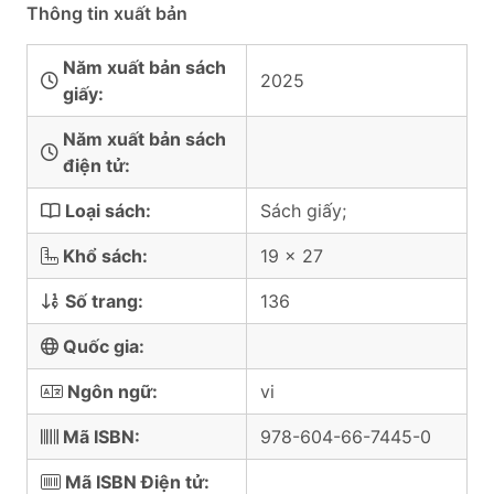
Thông tin xuất bản
Năm xuất bản sách
2025
giấy:
Năm xuất bản sách
điện tử:
Loại sách:
Sách giấy;
Khổ sách:
19 x 27
Số trang:
136
Quốc gia:
Ngôn ngữ:
vi
Mã ISBN:
978-604-66-7445-0
Mã ISBN Điện tử: