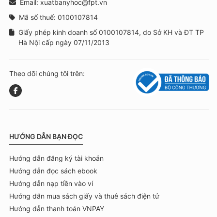
Email: xuatbanyhoc@fpt.vn
Mã số thuế: 0100107814
Giấy phép kinh doanh số 0100107814, do Sở KH và ĐT TP
Hà Nội cấp ngày 07/11/2013
Theo dõi chúng tôi trên:
HƯỚNG DẪN BẠN ĐỌC
Hướng dẫn đăng ký tài khoản
Hướng dẫn đọc sách ebook
Hướng dẫn nạp tiền vào ví
Hướng dẫn mua sách giấy và thuê sách điện tử
Hướng dẫn thanh toán VNPAY