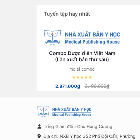
Tuyển tập hay nhất
Combo Dược điển Việt Nam
(Lần xuất bản thứ sáu)
mô tả combo
3.190.000₫
2.871.000₫
Tổng Giám đốc: Chu Hùng Cường
Địa chỉ: NXB Y học 352 Phố Đội Cấn, Phường