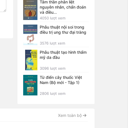
Tâm thần phân liệt
nguyên nhân, chẩn đoán
và điều...
4050 lượt xem
Phẫu thuật nội soi trong
điều trị ung thư đại tràng
3576 lượt xem
Phẫu thuật tạo hình thẩm
mỹ da đầu
3096 lượt xem
Từ điển cây thuốc Việt
Nam (Bộ mới - Tập 1)
2806 lượt xem
Xem toàn bộ