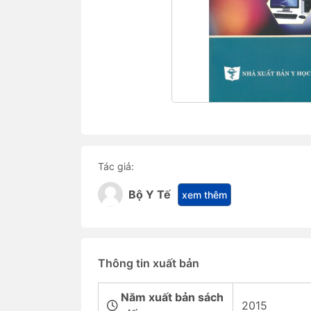
Tác giả:
Bộ Y Tế
xem thêm
Thông tin xuất bản
Năm xuất bản sách
2015