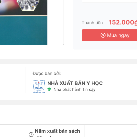
152.000
Thành tiền
Mua ngay
Được bán bởi:
NHÀ XUẤT BẢN Y HỌC
Nhà phát hành tin cậy
Năm xuất bản sách