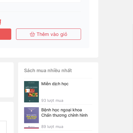
₫
Thêm vào giỏ
Sách mua nhiều nhất
Miễn dịch học
93 lượt mua
Bệnh học ngoại khoa
Chấn thương chỉnh hình
89 lượt mua