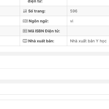
điện tử:
Số trang:
596
Ngôn ngữ:
vi
Mã ISBN Điện tử:
Nhà xuất bản:
Nhà xuất bản Y học