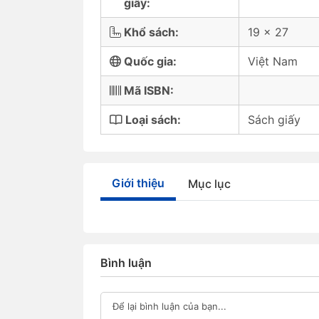
giấy:
Khổ sách:
19 x 27
Quốc gia:
Việt Nam
Mã ISBN:
Loại sách:
Sách giấy
Giới thiệu
Mục lục
Bình luận