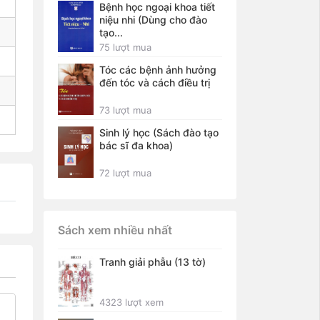
Bệnh học ngoại khoa tiết
niệu nhi (Dùng cho đào
tạo...
75 lượt mua
Tóc các bệnh ảnh hưởng
đến tóc và cách điều trị
73 lượt mua
Sinh lý học (Sách đào tạo
bác sĩ đa khoa)
72 lượt mua
Sách xem nhiều nhất
Tranh giải phẫu (13 tờ)
4323 lượt xem