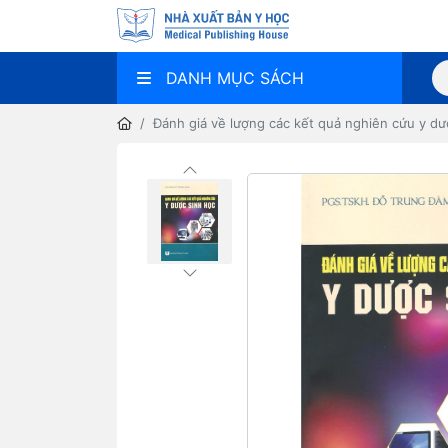
DANH MỤC SÁCH
Đánh giá về lượng các kết quả nghiên cứu y dư