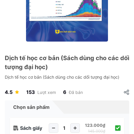
Dịch tế học cơ bản (Sách dùng cho các dối
tượng đại học)
Dịch tế học cơ bản (Sách dùng cho các dối tượng đại học)
4.5
153
6
Lượt xem
Đã bán
Chọn sản phẩm
123.000₫
Sách giấy
145.000₫