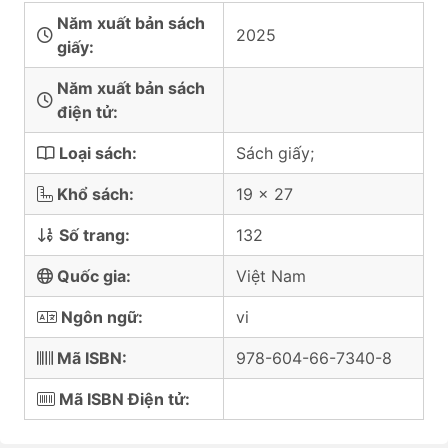
Năm xuất bản sách
2025
giấy:
Năm xuất bản sách
điện tử:
Loại sách:
Sách giấy;
Khổ sách:
19 x 27
Số trang:
132
Quốc gia:
Việt Nam
Ngôn ngữ:
vi
Mã ISBN:
978-604-66-7340-8
Mã ISBN Điện tử: