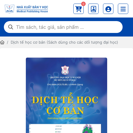
0
Dịch tế học cơ bản (Sách dùng cho các dối tượng đại học)