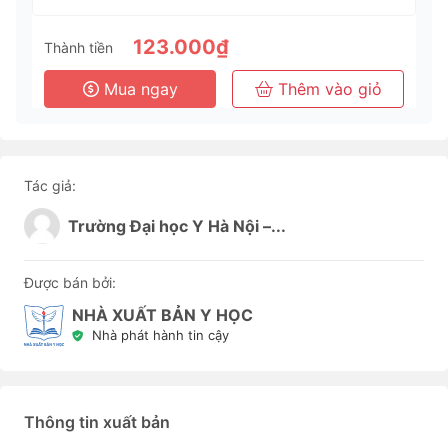
123.000₫
Thành tiền
Mua ngay
Thêm vào giỏ
Tác giả:
Trường Đại học Y Hà Nội –...
Được bán bởi:
NHÀ XUẤT BẢN Y HỌC
Nhà phát hành tin cậy
Thông tin xuất bản