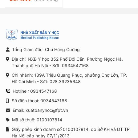
Tổng Giám đốc: Chu Hùng Cường
Địa chỉ: NXB Y học 352 Phố Đội Cấn, Phường Ngọc Hà,
Thành phố Hà Nội - Sđt: 0934547168
Chi nhánh: 139A Triệu Quang Phục, phường Chợ Lớn, TP.
Hồ Chí Minh - Sđt: 028.39235648
Hotline : 0934547168
Số điện thoại: 0934547168
Email: xuatbanyhoc@fpt.vn
Mã số thuế: 0100107814
Giấy phép kinh doanh số 0100107814, do Sở KH và ĐT TP
Hà Nội cấp ngày 07/11/2013