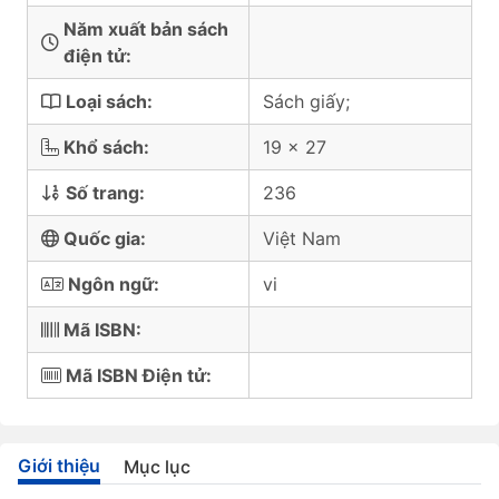
Năm xuất bản sách
điện tử:
Loại sách:
Sách giấy;
Khổ sách:
19 x 27
Số trang:
236
Quốc gia:
Việt Nam
Ngôn ngữ:
vi
Mã ISBN:
Mã ISBN Điện tử:
Giới thiệu
Mục lục