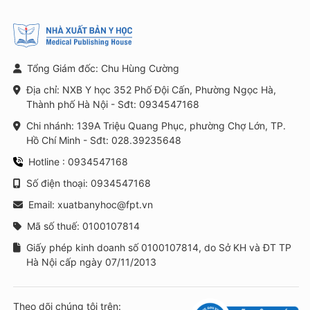
Tổng Giám đốc: Chu Hùng Cường
Địa chỉ: NXB Y học 352 Phố Đội Cấn, Phường Ngọc Hà,
Thành phố Hà Nội - Sđt: 0934547168
Chi nhánh: 139A Triệu Quang Phục, phường Chợ Lớn, TP.
Hồ Chí Minh - Sđt: 028.39235648
Hotline : 0934547168
Số điện thoại: 0934547168
Email: xuatbanyhoc@fpt.vn
Mã số thuế: 0100107814
Giấy phép kinh doanh số 0100107814, do Sở KH và ĐT TP
Hà Nội cấp ngày 07/11/2013
Theo dõi chúng tôi trên: