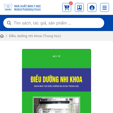
0
Điều dưỡng nhi khoa (Trung học)