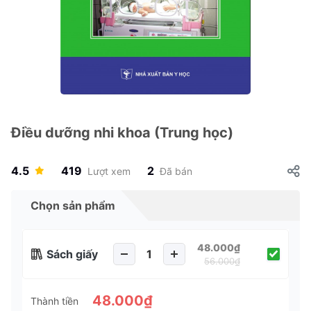
Điều dưỡng nhi khoa (Trung học)
4.5
419
2
Lượt xem
Đã bán
Chọn sản phẩm
48.000₫
Sách giấy
56.000₫
48.000₫
Thành tiền