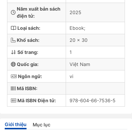
Năm xuất bản sách
2025
điện tử:
Loại sách:
Ebook;
Khổ sách:
20 x 30
Số trang:
1
Quốc gia:
Việt Nam
Ngôn ngữ:
vi
Mã ISBN:
Mã ISBN Điện tử:
978-604-66-7536-5
Giới thiệu
Mục lục