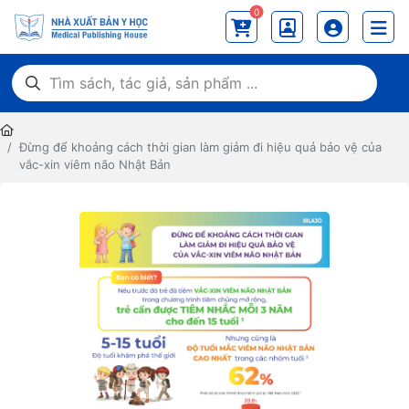
0
Đừng để khoảng cách thời gian làm giảm đi hiệu quả bảo vệ của
vắc-xin viêm não Nhật Bản