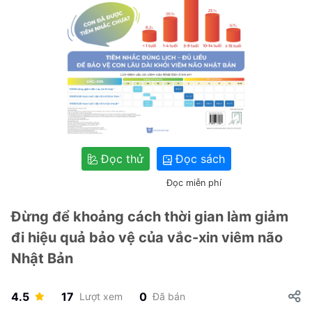
Đọc thử
Đọc sách
Đọc miễn phí
Đừng để khoảng cách thời gian làm giảm
đi hiệu quả bảo vệ của vắc-xin viêm não
Nhật Bản
4.5
17
0
Lượt xem
Đã bán