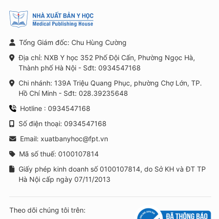
Tổng Giám đốc: Chu Hùng Cường
Địa chỉ: NXB Y học 352 Phố Đội Cấn, Phường Ngọc Hà,
Thành phố Hà Nội - Sđt: 0934547168
Chi nhánh: 139A Triệu Quang Phục, phường Chợ Lớn, TP.
Hồ Chí Minh - Sđt: 028.39235648
Hotline : 0934547168
Số điện thoại: 0934547168
Email: xuatbanyhoc@fpt.vn
Mã số thuế: 0100107814
Giấy phép kinh doanh số 0100107814, do Sở KH và ĐT TP
Hà Nội cấp ngày 07/11/2013
Theo dõi chúng tôi trên: