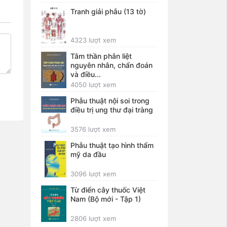
Tranh giải phẫu (13 tờ)
4323 lượt xem
Tâm thần phân liệt
nguyên nhân, chẩn đoán
và điều...
4050 lượt xem
Phẫu thuật nội soi trong
điều trị ung thư đại tràng
3576 lượt xem
Phẫu thuật tạo hình thẩm
mỹ da đầu
3096 lượt xem
Từ điển cây thuốc Việt
Nam (Bộ mới - Tập 1)
2806 lượt xem