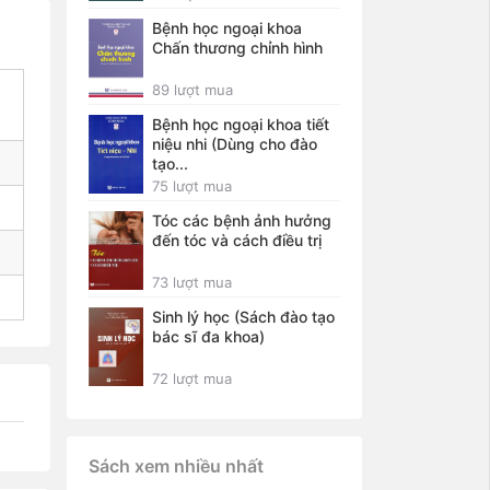
Bệnh học ngoại khoa
Chấn thương chỉnh hình
89 lượt mua
Bệnh học ngoại khoa tiết
niệu nhi (Dùng cho đào
tạo...
75 lượt mua
Tóc các bệnh ảnh hưởng
đến tóc và cách điều trị
73 lượt mua
Sinh lý học (Sách đào tạo
bác sĩ đa khoa)
72 lượt mua
Sách xem nhiều nhất