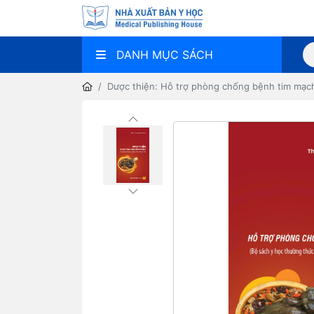
DANH MỤC SÁCH
Dược thiện: Hỗ trợ phòng chống bệnh tim mạc