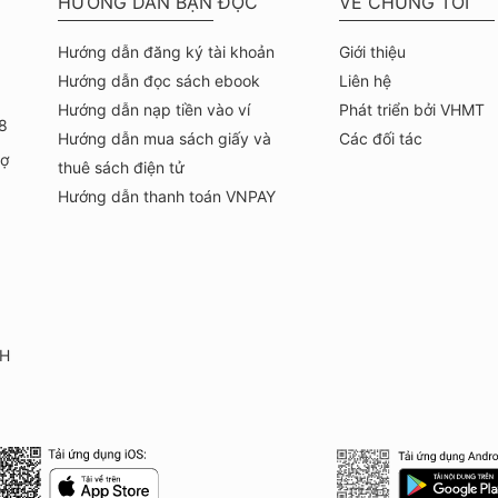
HƯỚNG DẪN BẠN ĐỌC
VỀ CHÚNG TÔI
Hướng dẫn đăng ký tài khoản
Giới thiệu
Hướng dẫn đọc sách ebook
Liên hệ
Hướng dẫn nạp tiền vào ví
Phát triển bởi VHMT
8
Hướng dẫn mua sách giấy và
Các đối tác
hợ
thuê sách điện tử
Hướng dẫn thanh toán VNPAY
KH