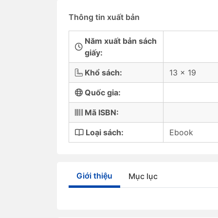
Thông tin xuất bản
Năm xuất bản sách
giấy:
Khổ sách:
13 x 19
Quốc gia:
Mã ISBN:
Loại sách:
Ebook
Giới thiệu
Mục lục