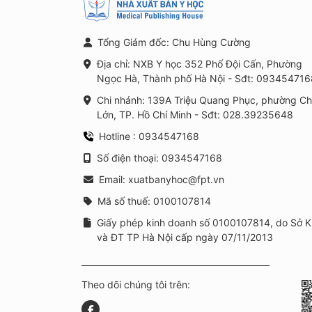
Tổng Giám đốc: Chu Hùng Cường
Địa chỉ: NXB Y học 352 Phố Đội Cấn, Phường
Ngọc Hà, Thành phố Hà Nội - Sđt: 093454716
Chi nhánh: 139A Triệu Quang Phục, phường C
Lớn, TP. Hồ Chí Minh - Sđt: 028.39235648
Hotline : 0934547168
Số điện thoại: 0934547168
Email: xuatbanyhoc@fpt.vn
Mã số thuế: 0100107814
Giấy phép kinh doanh số 0100107814, do Sở 
và ĐT TP Hà Nội cấp ngày 07/11/2013
Theo dõi chúng tôi trên: