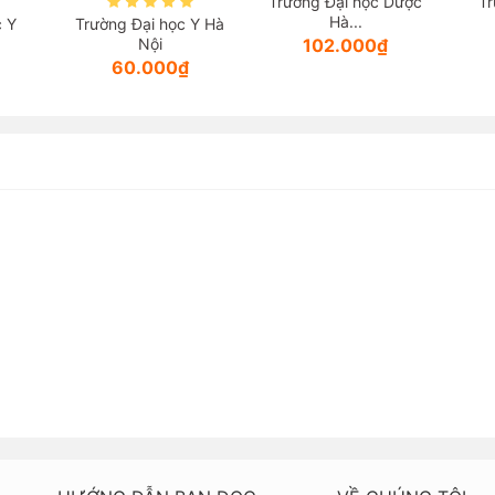
Trường Đại học Dược
Tr
Hà...
c Y
Trường Đại học Y Hà
Nội
102.000₫
60.000₫