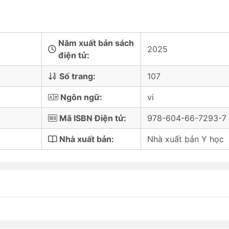
Năm xuất bản sách
2025
điện tử:
Số trang:
107
Ngôn ngữ:
vi
Mã ISBN Điện tử:
978-604-66-7293-7
Nhà xuất bản:
Nhà xuất bản Y học