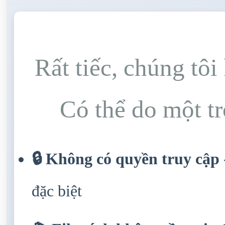
Rất tiếc, chúng tô
Có thể do một t
🔒 Không có quyền truy cập
đặc biệt