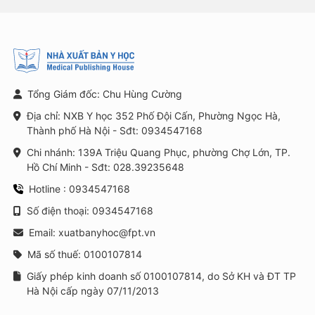
Tổng Giám đốc: Chu Hùng Cường
Địa chỉ: NXB Y học 352 Phố Đội Cấn, Phường Ngọc Hà,
Thành phố Hà Nội - Sđt: 0934547168
Chi nhánh: 139A Triệu Quang Phục, phường Chợ Lớn, TP.
Hồ Chí Minh - Sđt: 028.39235648
Hotline : 0934547168
Số điện thoại: 0934547168
Email: xuatbanyhoc@fpt.vn
Mã số thuế: 0100107814
Giấy phép kinh doanh số 0100107814, do Sở KH và ĐT TP
Hà Nội cấp ngày 07/11/2013