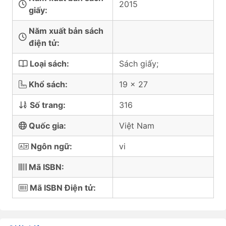
2015
giấy:
Năm xuất bản sách
điện tử:
Loại sách:
Sách giấy;
Khổ sách:
19 x 27
Số trang:
316
Quốc gia:
Việt Nam
Ngôn ngữ:
vi
Mã ISBN:
Mã ISBN Điện tử: