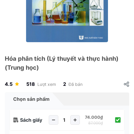
Hóa phân tích (Lý thuyết và thực hành)
(Trung học)
4.5
518
2
Lượt xem
Đã bán
Chọn sản phẩm
74.000₫
Sách giấy
87.000₫