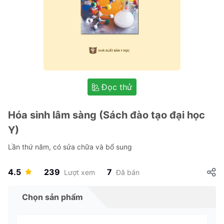
Đọc thử
Hóa sinh lâm sàng (Sách đào tạo đại học
Y)
Lần thứ năm, có sửa chữa và bổ sung
4.5
239
7
Lượt xem
Đã bán
Chọn sản phẩm