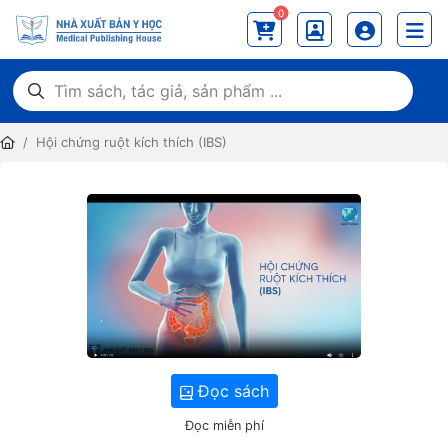
0
Hội chứng ruột kích thích (IBS)
Đọc sách
Đọc miễn phí