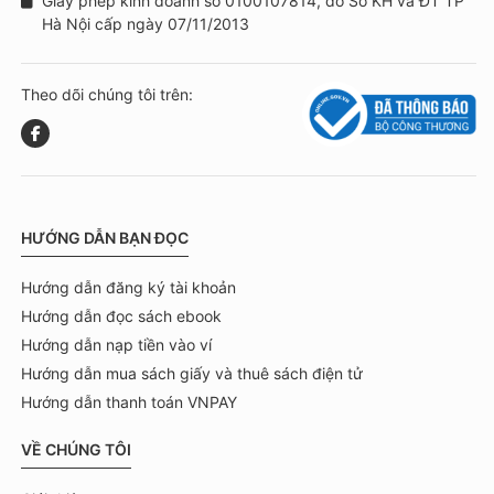
Giấy phép kinh doanh số 0100107814, do Sở KH và ĐT TP
Hà Nội cấp ngày 07/11/2013
Theo dõi chúng tôi trên:
HƯỚNG DẪN BẠN ĐỌC
Hướng dẫn đăng ký tài khoản
Hướng dẫn đọc sách ebook
Hướng dẫn nạp tiền vào ví
Hướng dẫn mua sách giấy và thuê sách điện tử
Hướng dẫn thanh toán VNPAY
VỀ CHÚNG TÔI