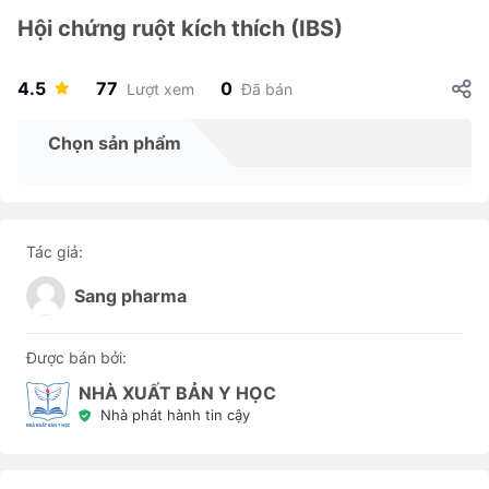
Hội chứng ruột kích thích (IBS)
4.5
77
0
Lượt xem
Đã bán
Chọn sản phẩm
Tác giả:
Sang pharma
Được bán bởi:
NHÀ XUẤT BẢN Y HỌC
Nhà phát hành tin cậy