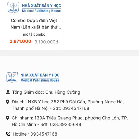
Combo Dược điển Việt
Nam (Lần xuất bản thứ
sáu)
mô tả combo
2.871.000
3.190.000₫
Tổng Giám đốc: Chu Hùng Cường
Địa chỉ: NXB Y học 352 Phố Đội Cấn, Phường Ngọc Hà,
Thành phố Hà Nội - Sđt: 0934547168
Chi nhánh: 139A Triệu Quang Phục, phường Chợ Lớn, TP.
Hồ Chí Minh - Sđt: 028.39235648
Hotline : 0934547168