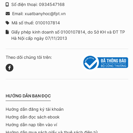
Số điện thoại: 0934547168
Email: xuatbanyhoc@fpt.vn
Mã số thuế: 0100107814
Giấy phép kinh doanh số 0100107814, do Sở KH và ĐT TP
Hà Nội cấp ngày 07/11/2013
Theo dõi chúng tôi trên:
HƯỚNG DẪN BẠN ĐỌC
Hướng dẫn đăng ký tài khoản
Hướng dẫn đọc sách ebook
Hướng dẫn nạp tiền vào ví
Hướng dẫn mua sách giấy và thuê sách điện tử