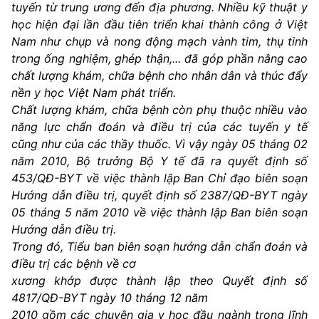
tuyến từ trung ương đến địa phương. Nhiều kỹ thuật y
học hiện đại lần đầu tiên triển khai thành công ở Việt
Nam như chụp và nong động mạch vành tim, thụ tinh
trong ống nghiệm, ghép thận,... đã góp phần nâng cao
chất lượng khám, chữa bệnh cho nhân dân và thúc đẩy
nền y học Việt Nam phát triển.
Chất lượng khám, chữa bệnh còn phụ thuộc nhiều vào
năng lực chẩn đoán và điều trị của các tuyến y tế
cũng như của các thầy thuốc. Vì vậy ngày 05 tháng 02
năm 2010, Bộ trưởng Bộ Y tế đã ra quyết định số
453/QĐ-BYT về việc thành lập Ban Chỉ đạo biên soạn
Hướng dẫn điều trị, quyết định số 2387/QĐ-BYT ngày
05 tháng 5 năm 2010 về việc thành lập Ban biên soạn
Hướng dẫn điều trị.
Trong đó, Tiểu ban biên soạn hướng dẫn chẩn đoán và
điều trị các bệnh về cơ
xương khớp được thành lập theo Quyết định số
4817/QĐ-BYT ngày 10 tháng 12 năm
2010 gồm các chuyên gia y học đầu ngành trong lĩnh