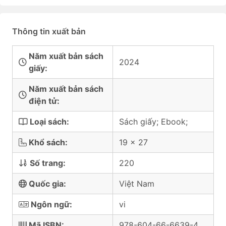
Thông tin xuất bản
Năm xuất bản sách
2024
giấy:
Năm xuất bản sách
điện tử:
Loại sách:
Sách giấy; Ebook;
Khổ sách:
19 x 27
Số trang:
220
Quốc gia:
Việt Nam
Ngôn ngữ:
vi
Mã ISBN:
978-604-66-6639-4