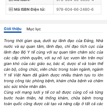
Mã ISBN Điện tử:
978-604-66-2480-6
Giới thiệu
Mục lục
Trong thời gian qua, dưới sự lãnh đạo của Đảng, Nhà
nước và sự quan tâm, lãnh đạo, chỉ đạo tích cực của
lãnh đạo Bộ Y tế cùng với sự quan tâm chăm sóc của
các cấp chính quyền, với sự nỗ lực vươn lên trên mọi
gian khó của các giáo sư, bác sĩ, dược sĩ và toàn thể
cán bộ, công chức, viên chức trong toàn ngành, ngành
Y tế Việt Nam đã giành được nhiều thành tựu to lớn
trong công tác phòng bệnh, khám chữa bệnh và chăm
sóc sức khỏe nhân dân.
Cùng với mạng lưới y tế cơ sở được củng cố và từng
bước hoàn thiện, hệ thống khám, chữa bệnh trong
toàn quốc cũng được cải tạo và nâng cấp ở tất cả các