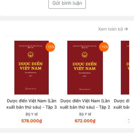
Gửi bình luận
Xem toàn bộ
-15%
-15%
Dược điển Việt Nam (Lần
Dược điển Việt Nam (Lần
Dược điển
xuất bản thứ sáu) - Tập 3
xuất bản thứ sáu) - Tập 2
xuất bản t
Bộ Y tế
Bộ Y tế
578.000₫
672.000₫
79