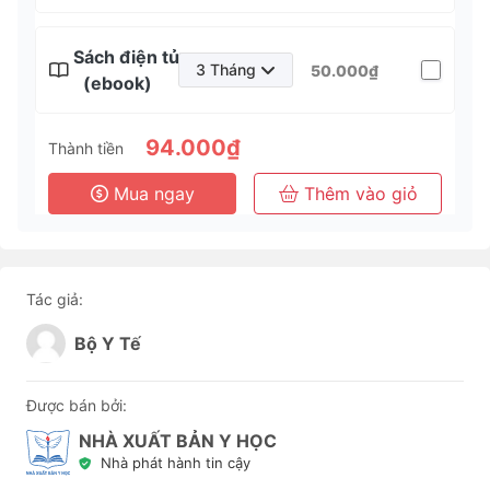
Sách điện tử
3 Tháng
50.000₫
(ebook)
3 Tháng
6 Tháng
94.000₫
Thành tiền
1 Năm
Mua ngay
Thêm vào giỏ
3 Năm
Tác giả:
Bộ Y Tế
Được bán bởi:
NHÀ XUẤT BẢN Y HỌC
Nhà phát hành tin cậy