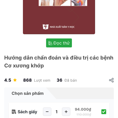
Đọc thử
Hướng dẫn chẩn đoán và điều trị các bệnh
Cơ xương khớp
4.5
868
36
Lượt xem
Đã bán
Chọn sản phẩm
94.000₫
Sách giấy
110.000₫