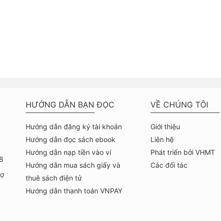
HƯỚNG DẪN BẠN ĐỌC
VỀ CHÚNG TÔI
Hướng dẫn đăng ký tài khoản
Giới thiệu
Hướng dẫn đọc sách ebook
Liên hệ
Hướng dẫn nạp tiền vào ví
Phát triển bởi VHMT
8
Hướng dẫn mua sách giấy và
Các đối tác
hợ
thuê sách điện tử
Hướng dẫn thanh toán VNPAY