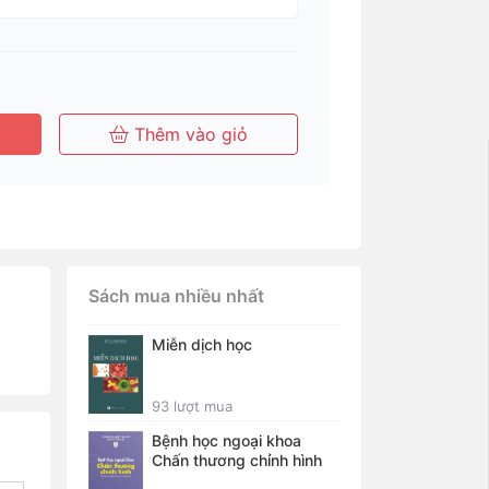
Tháng
Tháng
Năm
Năm
Thêm vào giỏ
Sách mua nhiều nhất
Miễn dịch học
93 lượt mua
Bệnh học ngoại khoa
Chấn thương chỉnh hình