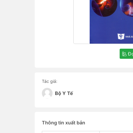
Đọ
Tác giả:
Bộ Y Tế
Thông tin xuất bản