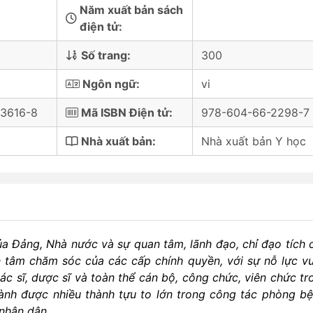
Năm xuất bản sách
điện tử:
Số trang:
300
Ngôn ngữ:
vi
3616-8
Mã ISBN Điện tử:
978-604-66-2298-7
Nhà xuất bản:
Nhà xuất bản Y học
ủa Đảng, Nhà nước và sự quan tâm, lãnh đạo, chỉ đạo tích 
 tâm chăm sóc của các cấp chính quyền, với sự nỗ lực v
bác sĩ, dược sĩ và toàn thể cán bộ, công chức, viên chức tr
ành được nhiều thành tựu to lớn trong công tác phòng bệ
nhân dân.