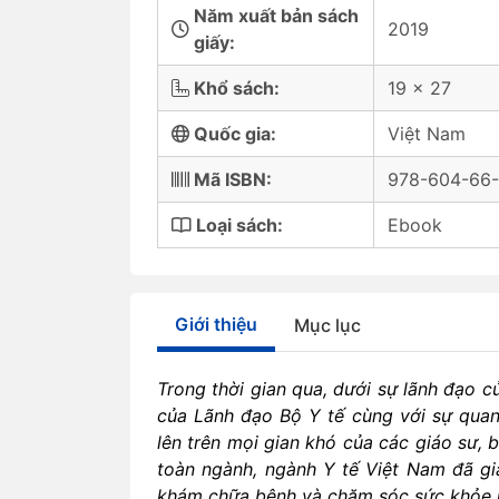
Năm xuất bản sách
2019
giấy:
Khổ sách:
19 x 27
Quốc gia:
Việt Nam
Mã ISBN:
978-604-66-
Loại sách:
Ebook
Giới thiệu
Mục lục
Trong thời gian qua, dưới sự lãnh đạo c
của Lãnh đạo Bộ Y tế cùng với sự quan
lên trên mọi gian khó của các giáo sư, 
toàn ngành, ngành Y tế Việt Nam đã gi
khám chữa bệnh và chăm sóc sức khỏe 