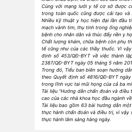
Cùng với mạng lưới y tế cơ sở được c
trong toàn quốc cũng được cải tạo và 
Nhiều kỹ thuật y học hiện đại lần đầu 
mạch vành tim, thụ tinh trong ống nghi
bệnh cho nhân dân và thúc đẩy nền y họ
Chất lượng khám, chữa bệnh còn phụ th
tế cũng như của các thầy thuốc. Vì vậ
định số 453/QĐ-BYT về việc thành lập
2387/QĐ-BYT ngày 05 tháng 5 năm 2010 
Trong đó, Tiểu ban biên soạn hướng dẫn
theo Quyết định số 4816/QĐ-BYT ngày
trong lĩnh vực tai mũi họng của cả ba m
Tài liệu “Hướng dẫn chẩn đoán và điều 
cao của các nhà khoa học đầu ngành về 
Tài liệu bao gồm 63 bài hướng dẫn một
thực hành chẩn đoán và điều trị, vì vậy
thực hành lâm sàng hàng ngày.