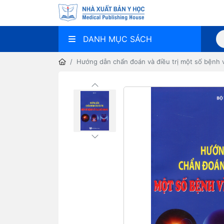
DANH MỤC SÁCH
Hướng dẫn chẩn đoán và điều trị một số bệnh 