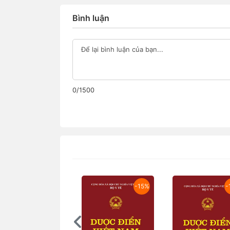
Bình luận
0/1500
-15%
-