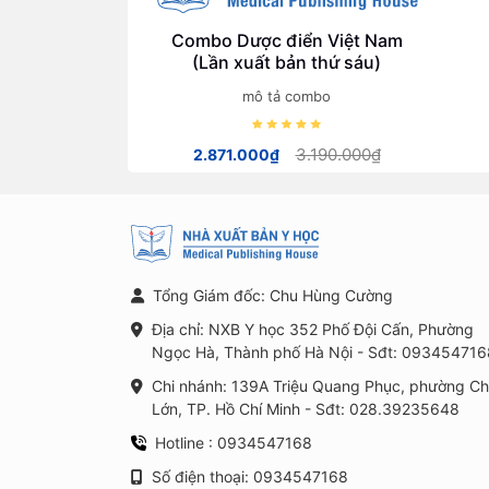
Combo Dược điển Việt Nam
(Lần xuất bản thứ sáu)
mô tả combo
3.190.000₫
2.871.000₫
Tổng Giám đốc: Chu Hùng Cường
Địa chỉ: NXB Y học 352 Phố Đội Cấn, Phường
Ngọc Hà, Thành phố Hà Nội - Sđt: 093454716
Chi nhánh: 139A Triệu Quang Phục, phường C
Lớn, TP. Hồ Chí Minh - Sđt: 028.39235648
Hotline : 0934547168
Số điện thoại: 0934547168