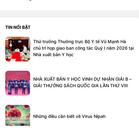
TIN NỔI BẬT
Thứ trưởng Thường trực Bộ Y tế Vũ Mạnh Hà
chủ trì họp giao ban công tác Quý I năm 2026 tại
Nhà xuất bản Y học
NHÀ XUẤT BẢN Y HỌC VINH DỰ NHẬN GIẢI B –
GIẢI THƯỞNG SÁCH QUỐC GIA LẦN THỨ VIII
Những điều cần biết về Virus Nipah