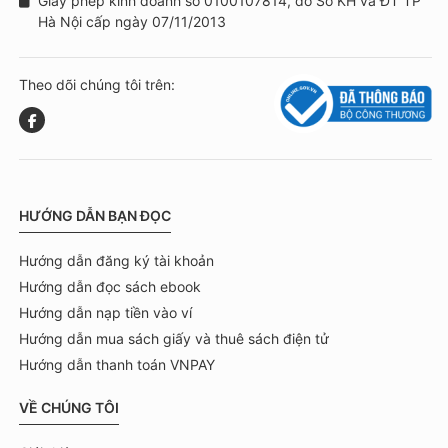
Giấy phép kinh doanh số 0100107814, do Sở KH và ĐT TP
Hà Nội cấp ngày 07/11/2013
Theo dõi chúng tôi trên:
HƯỚNG DẪN BẠN ĐỌC
Hướng dẫn đăng ký tài khoản
Hướng dẫn đọc sách ebook
Hướng dẫn nạp tiền vào ví
Hướng dẫn mua sách giấy và thuê sách điện tử
Hướng dẫn thanh toán VNPAY
VỀ CHÚNG TÔI