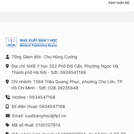
Xem toàn bộ
Tổng Giám đốc: Chu Hùng Cường
Địa chỉ: NXB Y học 352 Phố Đội Cấn, Phường Ngọc Hà,
Thành phố Hà Nội - Sđt: 0934547168
Chi nhánh: 139A Triệu Quang Phục, phường Chợ Lớn, TP.
Hồ Chí Minh - Sđt: 028.39235648
Hotline : 0934547168
Số điện thoại: 0934547168
Email: xuatbanyhoc@fpt.vn
Mã số thuế: 0100107814