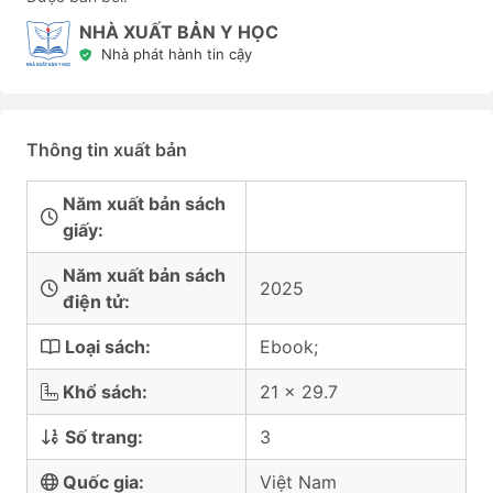
NHÀ XUẤT BẢN Y HỌC
Nhà phát hành tin cậy
Thông tin xuất bản
Năm xuất bản sách
giấy:
Năm xuất bản sách
2025
điện tử:
Loại sách:
Ebook;
Khổ sách:
21 x 29.7
Số trang:
3
Quốc gia:
Việt Nam