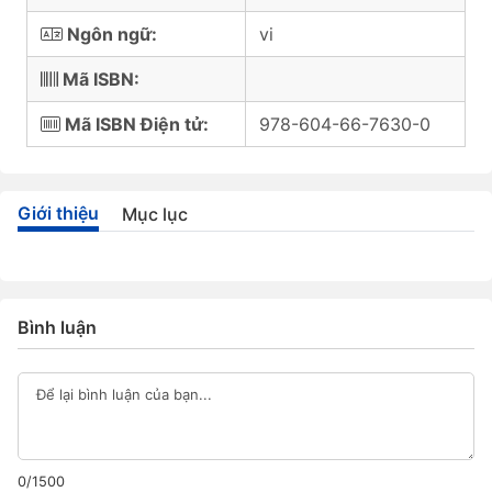
Ngôn ngữ:
vi
Mã ISBN:
Mã ISBN Điện tử:
978-604-66-7630-0
Giới thiệu
Mục lục
Bình luận
0/1500