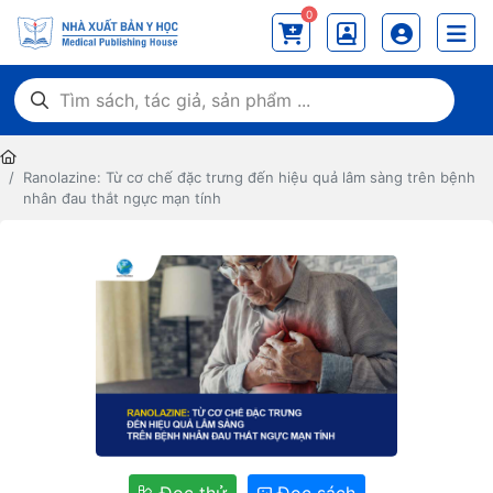
0
Ranolazine: Từ cơ chế đặc trưng đến hiệu quả lâm sàng trên bệnh
nhân đau thắt ngực mạn tính