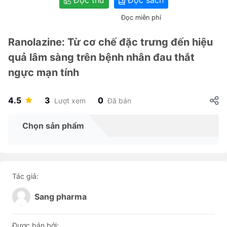
Đọc thử
Đọc sách
Đọc miễn phí
Ranolazine: Từ cơ chế đặc trưng đến hiệu
quả lâm sàng trên bệnh nhân đau thắt
ngực mạn tính
4.5
3
0
Lượt xem
Đã bán
Chọn sản phẩm
Tác giả:
Sang pharma
Được bán bởi: