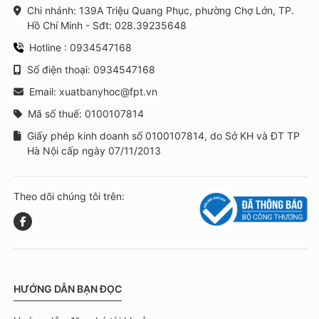
Chi nhánh: 139A Triệu Quang Phục, phường Chợ Lớn, TP.
Hồ Chí Minh - Sđt: 028.39235648
Hotline : 0934547168
Số điện thoại: 0934547168
Email: xuatbanyhoc@fpt.vn
Mã số thuế: 0100107814
Giấy phép kinh doanh số 0100107814, do Sở KH và ĐT TP
Hà Nội cấp ngày 07/11/2013
Theo dõi chúng tôi trên:
HƯỚNG DẪN BẠN ĐỌC