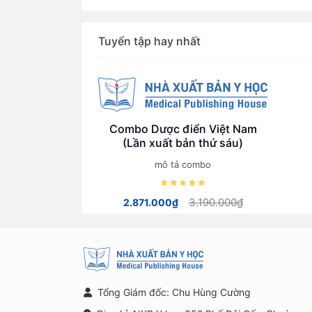
khoẻ)
Tuyển tập hay nhất
Combo Dược điển Việt Nam
(Lần xuất bản thứ sáu)
mô tả combo
3.190.000₫
2.871.000₫
Tổng Giám đốc: Chu Hùng Cường