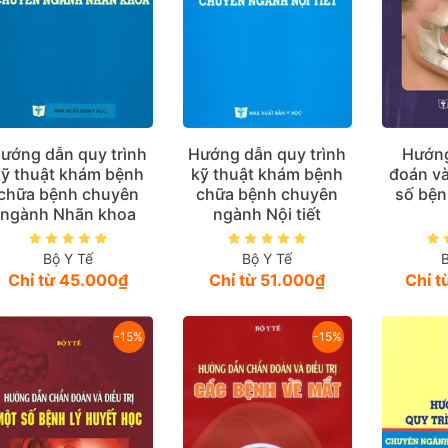
ướng dẫn quy trình
Hướng dẫn quy trình
Hướng
kỹ thuật khám bệnh
kỹ thuật khám bệnh
đoán và
chữa bệnh chuyên
chữa bệnh chuyên
số bệ
ngành Nhãn khoa
ngành Nội tiết
Bộ Y Tế
Bộ Y Tế
Chỉ từ 45.000₫
Chỉ từ 51.000₫
Chỉ 
-15%
-15%