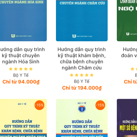
ướng dẫn quy trình
Hướng dẫn quy trình
Hướng
kỹ thuật chuyên
kỹ thuật khám bệnh,
đoán v
ngành Hóa Sinh
chữa bệnh chuyên
ngành Châm cứu
Bộ Y Tế
Chỉ từ 94.000₫
Bộ Y Tế
Chỉ 
Chỉ từ 194.000₫
-15%
-15%