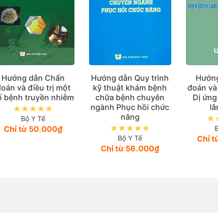
Hướng dẫn Chẩn
Hướng dẫn Quy trình
Hướng
oán và điều trị một
kỹ thuật khám bệnh
đoán và 
ố bệnh truyền nhiễm
chữa bệnh chuyên
Dị ứng
ngành Phục hồi chức
l
năng
Bộ Y Tế
Chỉ từ 50.000₫
Bộ Y Tế
Chỉ 
Chỉ từ 56.000₫