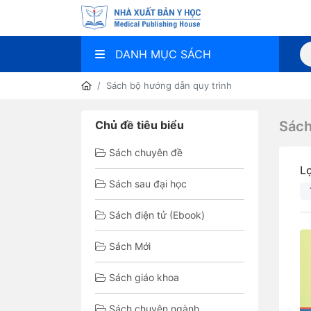
DANH MỤC SÁCH
Sách bộ hướng dẫn quy trình
Chủ đề tiêu biểu
Sách
Sách chuyên đề
L
Sách sau đại học
Sách điện tử (Ebook)
Sách Mới
Sách giáo khoa
Sách chuyên ngành