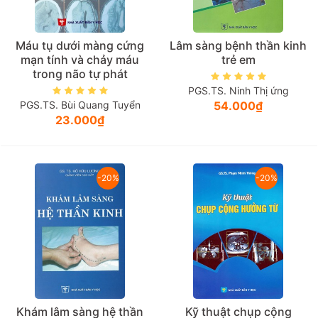
Máu tụ dưới màng cứng
Lâm sàng bệnh thần kinh
mạn tính và chảy máu
trẻ em
trong não tự phát
PGS.TS. Ninh Thị ứng
PGS.TS. Bùi Quang Tuyển
54.000₫
23.000₫
-20%
-20%
Khám lâm sàng hệ thần
Kỹ thuật chụp cộng