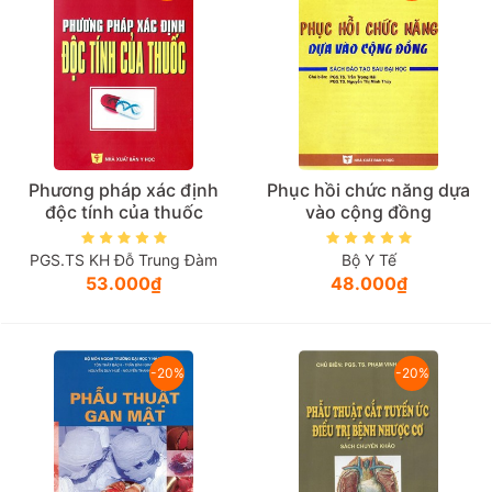
Năm xuất bản
Mới nhất
Phương pháp xác định
Phục hồi chức năng dựa
độc tính của thuốc
vào cộng đồng
PGS.TS KH Đỗ Trung Đàm
Bộ Y Tế
53.000₫
48.000₫
-20%
-20%