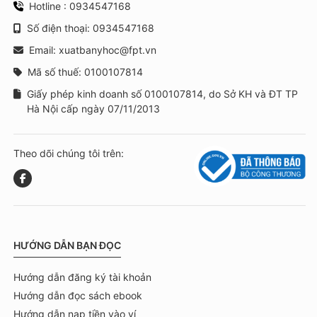
Hotline : 0934547168
Số điện thoại: 0934547168
Email: xuatbanyhoc@fpt.vn
Mã số thuế: 0100107814
Giấy phép kinh doanh số 0100107814, do Sở KH và ĐT TP
Hà Nội cấp ngày 07/11/2013
Theo dõi chúng tôi trên:
HƯỚNG DẪN BẠN ĐỌC
Hướng dẫn đăng ký tài khoản
Hướng dẫn đọc sách ebook
Hướng dẫn nạp tiền vào ví