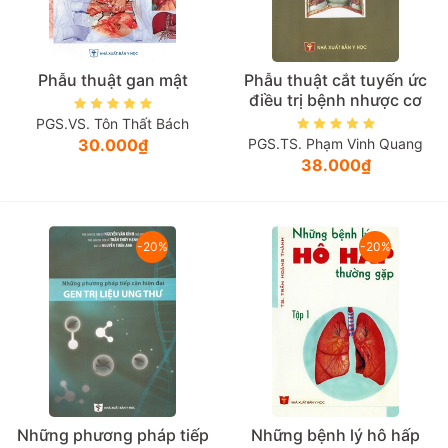
Phẫu thuật gan mật
Phẫu thuật cắt tuyến ức
điều trị bệnh nhược cơ
PGS.VS. Tôn Thất Bách
30.000₫
PGS.TS. Phạm Vinh Quang
38.000₫
-20%
-20%
Những phương pháp tiếp
Những bệnh lý hô hấp