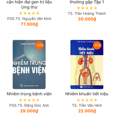
cận hiện đại gen trị liệu
thường gặp Tập 1
Ung thư
TS. Trần Hoàng Thành
PGS.TS. Nguyễn Văn Kình
30.000₫
77.000₫
-20%
-20%
Nhiễm trùng bệnh viện
Nhiễm khuẩn tiết niệu
PGS.TS. Đặng Đức Anh
TS. Trần Văn Hinh
29.000₫
22.000₫