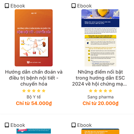
Ebook
Ebook
Hướng dẫn chẩn đoán và
Những điểm nổi bật
điều trị bệnh nội tiết -
trong hướng dẫn ESC
chuyển hóa
2024 về hội chứng mạch
vành mạn (CCS)
Bộ Y tế
Sang pharma
Chỉ từ 54.000₫
Chỉ từ 20.000₫
Ebook
Ebook