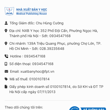
Tổng Giám đốc: Chu Hùng Cường
Địa chỉ: NXB Y học 352 Phố Đội Cấn, Phường Ngọc Hà,
Thành phố Hà Nội - Sđt: 0934547168
Chi nhánh: 139A Triệu Quang Phục, phường Chợ Lớn, TP.
Hồ Chí Minh - Sđt: 028.39235648
Hotline : 0934547168
Số điện thoại: 0934547168
Email: xuatbanyhoc@fpt.vn
Mã số thuế: 0100107814
Giấy phép kinh doanh số 0100107814, do Sở KH và ĐT TP
Hà Nội cấp ngày 07/11/2013
Theo dõi chúng tôi trên: