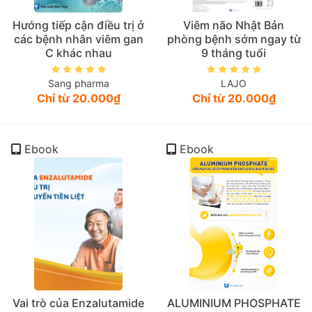
Hướng tiếp cận điều trị ở
Viêm não Nhật Bản
các bệnh nhân viêm gan
phòng bệnh sớm ngay từ
C khác nhau
9 tháng tuổi
Sang pharma
LAJO
Chỉ từ 20.000₫
Chỉ từ 20.000₫
Ebook
Ebook
Vai trò của Enzalutamide
ALUMINIUM PHOSPHATE