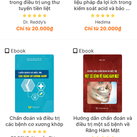
trong điều trị ung thư
liệu pháp đa lợi ích trong
tuyến tiền liệt
kiểm soát acid và bảo vệ
dạ dày
Dr. Reddy’s
Hedima
Chỉ từ 20.000₫
Chỉ từ 20.000₫
Ebook
Ebook
Chẩn đoán và điều trị
Hướng dẫn chẩn đoán và
các bệnh cơ xương khớp
điều trị một số bệnh về
Răng Hàm Mặt