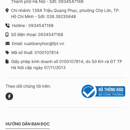
Thành phố Hà Nội - Sđt: 0934547168
Chi nhánh: 139A Triệu Quang Phục, phường Chợ Lớn, TP.
Hồ Chí Minh - Sđt: 028.39235648
Hotline : 0934547168
Số điện thoại: 0934547168
Email: xuatbanyhoc@fpt.vn
Mã số thuế: 0100107814
Giấy phép kinh doanh số 0100107814, do Sở KH và ĐT TP
Hà Nội cấp ngày 07/11/2013
Theo dõi chúng tôi trên:
HƯỚNG DẪN BẠN ĐỌC