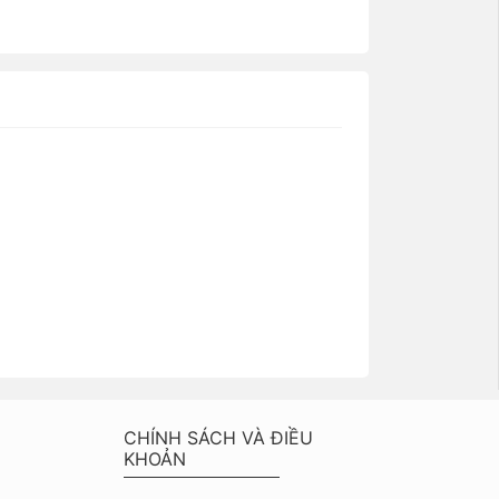
999.000₫
CHÍNH SÁCH VÀ ĐIỀU
KHOẢN