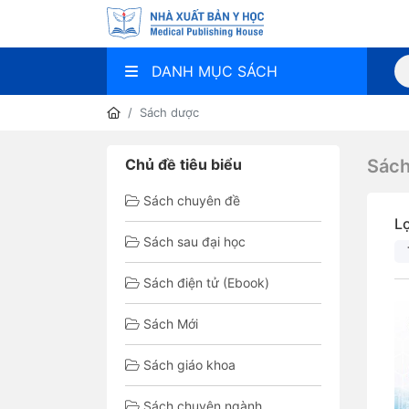
DANH MỤC SÁCH
Sách dược
Chủ đề tiêu biểu
Sác
Sách chuyên đề
L
Sách sau đại học
Sách điện tử (Ebook)
Sách Mới
Sách giáo khoa
Sách chuyên ngành