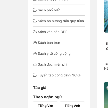
Sách phổ biến
Sách bộ hướng dẫn quy trình
Sách văn bản QPPL
Sách bán trọn
t
Sách y tế công cộng
Tr
Sách đọc miễn phí
Hà
Tuyển tập công trình NCKH
Tác giả
Theo ngôn ngữ
Tiếng Việt
Tiếng Anh