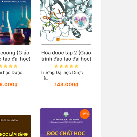
 cương (Giáo
Hóa dược tập 2 (Giáo
o tạo đại học)
trình đào tạo đại học)
i học Dược
Trường Đại học Dược
Hà...
6.000₫
143.000₫
k
-15%