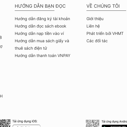
HƯỚNG DẪN BẠN ĐỌC
VỀ CHÚNG TÔI
Hướng dẫn đăng ký tài khoản
Giới thiệu
Hướng dẫn đọc sách ebook
Liên hệ
Hướng dẫn nạp tiền vào ví
Phát triển bởi VHMT
8
Hướng dẫn mua sách giấy và
Các đối tác
hợ
thuê sách điện tử
Hướng dẫn thanh toán VNPAY
KH