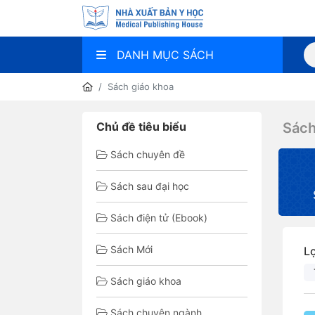
DANH MỤC SÁCH
Sách giáo khoa
Chủ đề tiêu biểu
Sách
Sách chuyên đề
Sách sau đại học
Sách điện tử (Ebook)
Sách Mới
L
Sách giáo khoa
Sách chuyên ngành