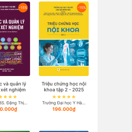
-15%
-15%
c và quản lý
Triệu chứng học nội
 xét nghiệm
khoa tập 2 - 2025
S. Đặng Thị...
Trường Đại học Y Hà...
0.000₫
196.000₫