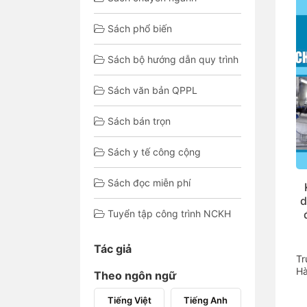
Sách phổ biến
Sách bộ hướng dẫn quy trình
Sách văn bản QPPL
Sách bán trọn
Sách y tế công cộng
Sách đọc miễn phí
d
Tuyển tập công trình NCKH
Tác giả
Tr
Hà
Theo ngôn ngữ
Tiếng Việt
Tiếng Anh