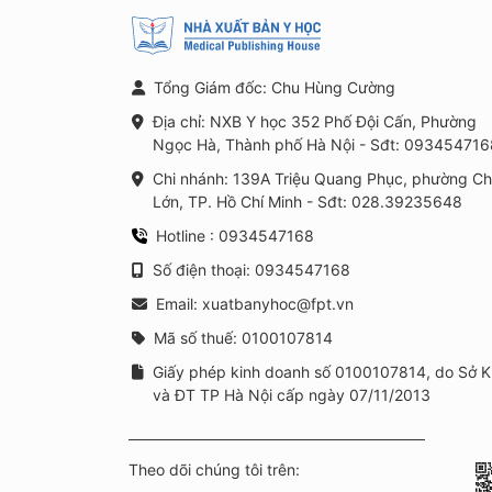
Tổng Giám đốc: Chu Hùng Cường
Địa chỉ: NXB Y học 352 Phố Đội Cấn, Phường
Ngọc Hà, Thành phố Hà Nội - Sđt: 093454716
Chi nhánh: 139A Triệu Quang Phục, phường C
Lớn, TP. Hồ Chí Minh - Sđt: 028.39235648
Hotline : 0934547168
Số điện thoại: 0934547168
Email: xuatbanyhoc@fpt.vn
Mã số thuế: 0100107814
Giấy phép kinh doanh số 0100107814, do Sở 
và ĐT TP Hà Nội cấp ngày 07/11/2013
Theo dõi chúng tôi trên: