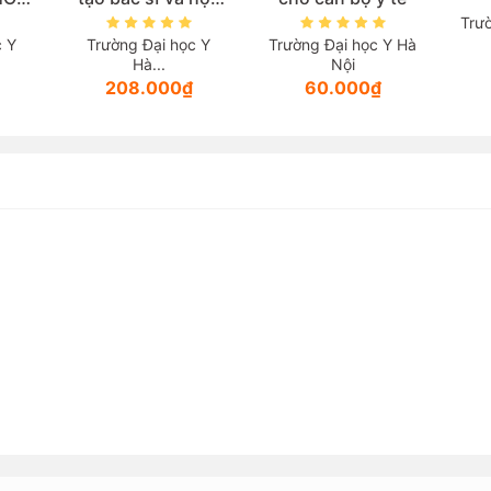
học)
Trường Đại học Dược
T
Hà...
c Y
Trường Đại học Y Hà
Nội
102.000₫
₫
60.000₫