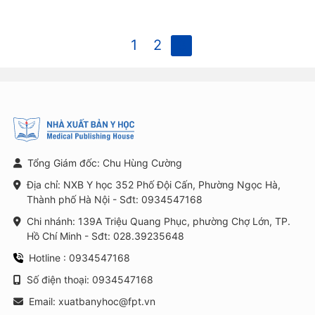
1
2
3
Tổng Giám đốc: Chu Hùng Cường
Địa chỉ: NXB Y học 352 Phố Đội Cấn, Phường Ngọc Hà,
Thành phố Hà Nội - Sđt: 0934547168
Chi nhánh: 139A Triệu Quang Phục, phường Chợ Lớn, TP.
Hồ Chí Minh - Sđt: 028.39235648
Hotline : 0934547168
Số điện thoại: 0934547168
Email: xuatbanyhoc@fpt.vn