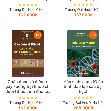
sau đại học)
Trường Đại Học Y Hà...
Trường Đại Học Y Hà...
162.000₫
357.000₫
-15%
-15%
Chẩn đoán và điều trị
Hóa sinh y học (Giáo
gãy xương trật khớp chi
trình đào tạo sau đại
dưới (Giáo trình đào tạo
học)
sau đại học)
Trường Đại Học Y Hà...
Trường Đại Học Y Hà Nội
162.000₫
208.000₫