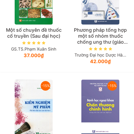
Một số chuyên đề thuốc
Phương pháp tổng hợp
cổ truyền (Sau đại học)
một số nhóm thuốc
chống ung thư (giáo
trình đào tạo sau đại
GS.TS.Phạm Xuân Sinh
học)
37.000₫
Trường Đại học Dược Hà...
42.000₫
-15%
-15%