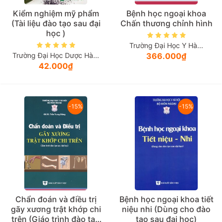
Kiểm nghiệm mỹ phẩm
Bệnh học ngoại khoa
(Tài liệu đào tạo sau đại
Chấn thương chỉnh hình
học )
Trường Đại Học Y Hà...
Trường Đại Học Dược Hà...
366.000₫
42.000₫
-15%
-15%
Chẩn đoán và điều trị
Bệnh học ngoại khoa tiết
gãy xương trật khớp chi
niệu nhi (Dùng cho đào
trên (Giáo trình đào tạo
tạo sau đại học)