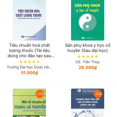
Năm xuất bản
Mới nhất
Tiêu chuẩn hoá chất
Sản phụ khoa y học cổ
lượng thuốc (Tài liệu
truyền (Sau đại học)
dùng cho đào tạo sau
đại học)
GS. Trần Thúy
Trường Đại học Dược Hà...
28.000₫
51.000₫
-15%
-15%