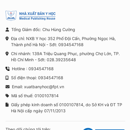
Tổng Giám đốc: Chu Hùng Cường
Địa chỉ: NXB Y học 352 Phố Đội Cấn, Phường Ngọc Hà,
Thành phố Hà Nội - Sđt: 0934547168
Chi nhánh: 139A Triệu Quang Phục, phường Chợ Lớn, TP.
Hồ Chí Minh - Sđt: 028.39235648
Hotline : 0934547168
Số điện thoại: 0934547168
Email: xuatbanyhoc@fpt.vn
Mã số thuế: 0100107814
Giấy phép kinh doanh số 0100107814, do Sở KH và ĐT TP
Hà Nội cấp ngày 07/11/2013
Theo dõi chúng tôi trên: