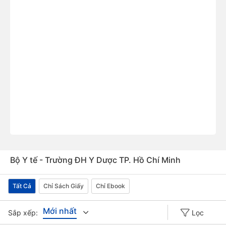
Bộ Y tế - Trường ĐH Y Dược TP. Hồ Chí Minh
Tất Cả
Chỉ Sách Giấy
Chỉ Ebook
Mới nhất
Sắp xếp:
Lọc