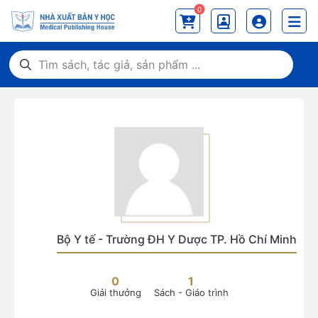
0
Bộ Y tế - Trường ĐH Y Dược TP. Hồ Chí Minh
0
1
Giải thưởng
Sách - Giáo trình