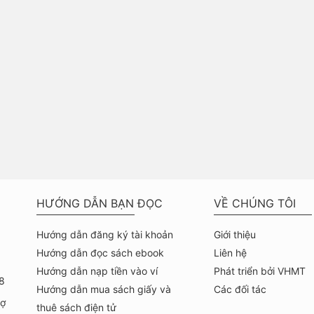
HƯỚNG DẪN BẠN ĐỌC
VỀ CHÚNG TÔI
Hướng dẫn đăng ký tài khoản
Giới thiệu
Hướng dẫn đọc sách ebook
Liên hệ
Hướng dẫn nạp tiền vào ví
Phát triển bởi VHMT
8
Hướng dẫn mua sách giấy và
Các đối tác
hợ
thuê sách điện tử