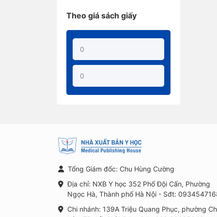
Theo giá sách giấy
Tổng Giám đốc: Chu Hùng Cường
Địa chỉ: NXB Y học 352 Phố Đội Cấn, Phường
Ngọc Hà, Thành phố Hà Nội - Sđt: 093454716
Chi nhánh: 139A Triệu Quang Phục, phường C