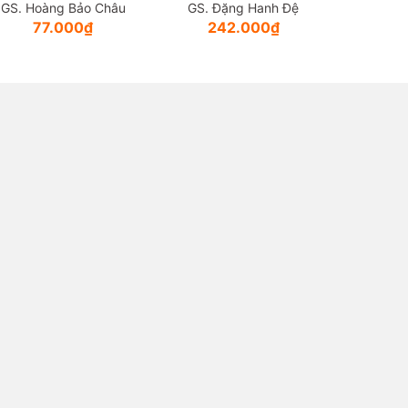
GS. Hoàng Bảo Châu
GS. Đặng Hanh Đệ
77.000₫
242.000₫