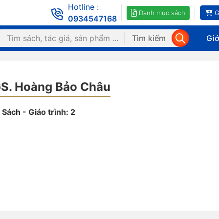
Hotline :
Danh mục sách
G
0934547168
Tìm kiếm
Giớ
S. Hoàng Bảo Châu
Sách - Giáo trình: 2