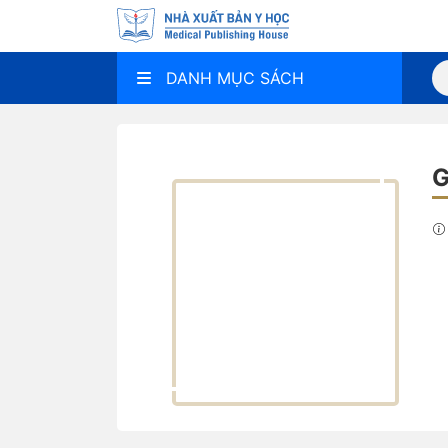
DANH MỤC SÁCH
G