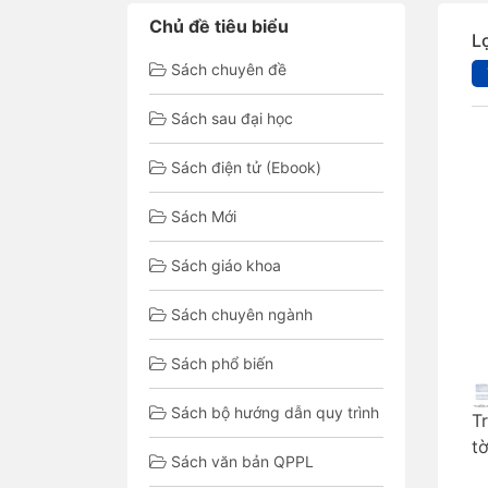
Chủ đề tiêu biểu
L
Sách chuyên đề
Sách sau đại học
Sách điện tử (Ebook)
Sách Mới
Sách giáo khoa
Sách chuyên ngành
Sách phổ biến
Sách bộ hướng dẫn quy trình
T
tờ
Sách văn bản QPPL