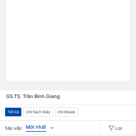
GS.TS. Trần Bình Giang
Tất Cả
Chỉ Sách Giấy
Chỉ Ebook
Mới nhất
Sắp xếp:
Lọc