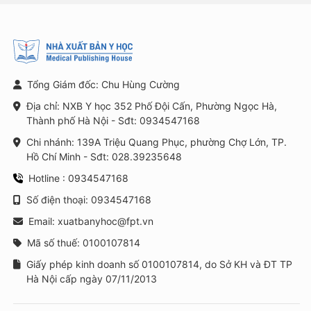
Tổng Giám đốc: Chu Hùng Cường
Địa chỉ: NXB Y học 352 Phố Đội Cấn, Phường Ngọc Hà,
Thành phố Hà Nội - Sđt: 0934547168
Chi nhánh: 139A Triệu Quang Phục, phường Chợ Lớn, TP.
Hồ Chí Minh - Sđt: 028.39235648
Hotline : 0934547168
Số điện thoại: 0934547168
Email: xuatbanyhoc@fpt.vn
Mã số thuế: 0100107814
Giấy phép kinh doanh số 0100107814, do Sở KH và ĐT TP
Hà Nội cấp ngày 07/11/2013