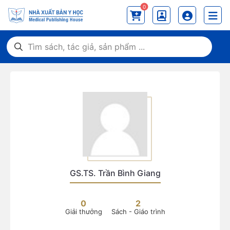
0
GS.TS. Trần Bình Giang
0
2
Giải thưởng
Sách - Giáo trình