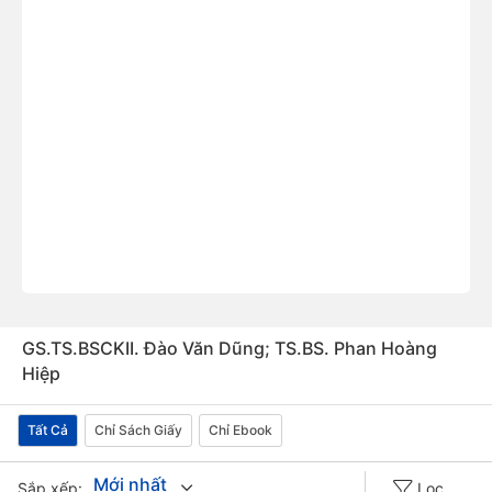
GS.TS.BSCKII. Đào Văn Dũng; TS.BS. Phan Hoàng
Hiệp
Tất Cả
Chỉ Sách Giấy
Chỉ Ebook
Mới nhất
Sắp xếp:
Lọc