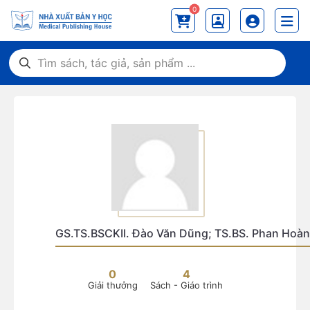
0
GS.TS.BSCKII. Đào Văn Dũng; TS.BS. Phan Hoàn
0
4
Giải thưởng
Sách - Giáo trình