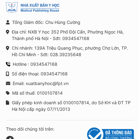
Tổng Giám đốc: Chu Hùng Cường
Địa chỉ: NXB Y học 352 Phố Đội Cấn, Phường Ngọc Hà,
Thành phố Hà Nội - Sđt: 0934547168
Chi nhánh: 139A Triệu Quang Phục, phường Chợ Lớn, TP.
Hồ Chí Minh - Sđt: 028.39235648
Hotline : 0934547168
Số điện thoại: 0934547168
Email: xuatbanyhoc@fpt.vn
Mã số thuế: 0100107814
Giấy phép kinh doanh số 0100107814, do Sở KH và ĐT TP
Hà Nội cấp ngày 07/11/2013
Theo dõi chúng tôi trên: