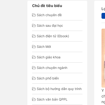
Chủ đề tiêu biểu
L
Sách chuyên đề
Sách sau đại học
Sách điện tử (Ebook)
Sách Mới
Sách giáo khoa
Sách chuyên ngành
Sách phổ biến
Sách bộ hướng dẫn quy trình
Y
ch
Sách văn bản QPPL
n