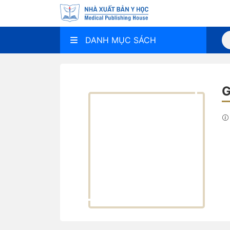
DANH MỤC SÁCH
G