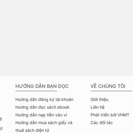
HƯỚNG DẪN BẠN ĐỌC
VỀ CHÚNG TÔI
Hướng dẫn đăng ký tài khoản
Giới thiệu
Hướng dẫn đọc sách ebook
Liên hệ
Hướng dẫn nạp tiền vào ví
Phát triển bởi VHMT
8
Hướng dẫn mua sách giấy và
Các đối tác
hợ
thuê sách điện tử