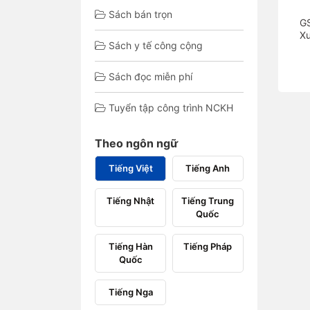
Sách bán trọn
G
Xu
Sách y tế công cộng
Sách đọc miễn phí
Tuyển tập công trình NCKH
Theo ngôn ngữ
Tiếng Việt
Tiếng Anh
Tiếng Nhật
Tiếng Trung
Quốc
Tiếng Hàn
Tiếng Pháp
Quốc
Tiếng Nga