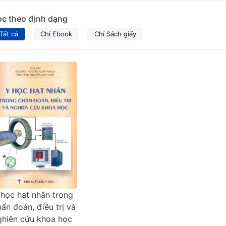
ọc theo định dạng
Tất cả
Chỉ Ebook
Chỉ Sách giấy
 học hạt nhân trong
ẩn đoán, điều trị và
ghiên cứu khoa học