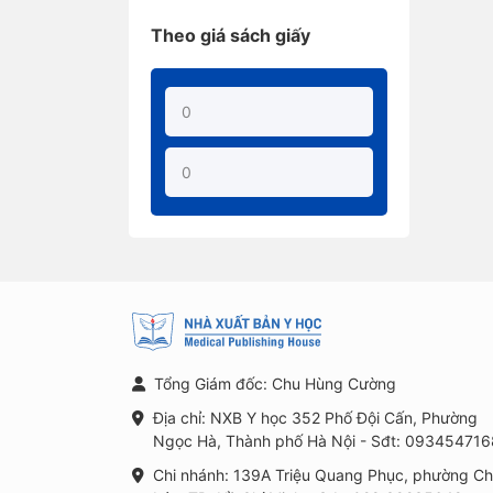
Theo giá sách giấy
Tổng Giám đốc: Chu Hùng Cường
Địa chỉ: NXB Y học 352 Phố Đội Cấn, Phường
Ngọc Hà, Thành phố Hà Nội - Sđt: 093454716
Chi nhánh: 139A Triệu Quang Phục, phường C