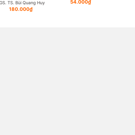
54.000₫
GS. TS. Bùi Quang Huy
180.000₫