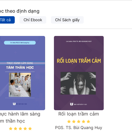
ọc theo định dạng
Tất cả
Chỉ Ebook
Chỉ Sách giấy
hực hành lâm sàng
Rối loạn trầm cảm
âm thần học
PGS. TS. Bùi Quang Huy