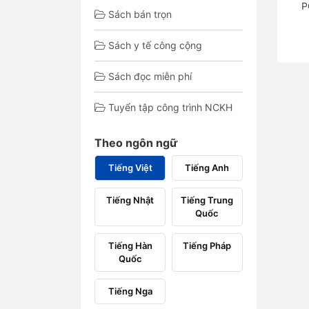
P
Sách bán trọn
Sách y tế công cộng
Sách đọc miễn phí
Tuyển tập công trình NCKH
Theo ngôn ngữ
Tiếng Việt
Tiếng Anh
Tiếng Nhật
Tiếng Trung
Quốc
Tiếng Hàn
Tiếng Pháp
Quốc
Tiếng Nga