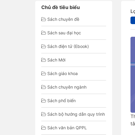
Chủ đề tiêu biểu
L
Sách chuyên đề
Sách sau đại học
Sách điện tử (Ebook)
Sách Mới
Sách giáo khoa
Sách chuyên ngành
Sách phổ biến
Sách bộ hướng dẫn quy trình
T
t
Sách văn bản QPPL