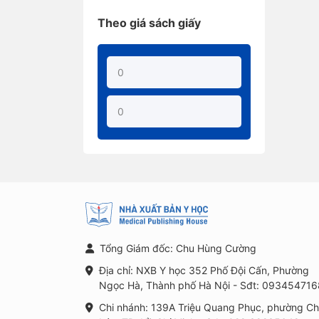
Theo giá sách giấy
Tổng Giám đốc: Chu Hùng Cường
Địa chỉ: NXB Y học 352 Phố Đội Cấn, Phường
Ngọc Hà, Thành phố Hà Nội - Sđt: 093454716
Chi nhánh: 139A Triệu Quang Phục, phường C