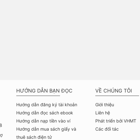
HƯỚNG DẪN BẠN ĐỌC
VỀ CHÚNG TÔI
Hướng dẫn đăng ký tài khoản
Giới thiệu
Hướng dẫn đọc sách ebook
Liên hệ
Hướng dẫn nạp tiền vào ví
Phát triển bởi VHMT
8
Hướng dẫn mua sách giấy và
Các đối tác
hợ
thuê sách điện tử