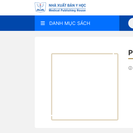
DANH MỤC SÁCH
P