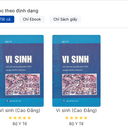
ọc theo định dạng
Tất cả
Chỉ Ebook
Chỉ Sách giấy
Vi sinh (Cao Đẳng)
Vi sinh (Cao Đẳng)
Bộ Y Tế
Bộ Y Tế