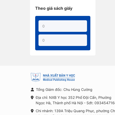
Theo giá sách giấy
Tổng Giám đốc: Chu Hùng Cường
Địa chỉ: NXB Y học 352 Phố Đội Cấn, Phường
Ngọc Hà, Thành phố Hà Nội - Sđt: 093454716
Chi nhánh: 139A Triệu Quang Phục, phường C