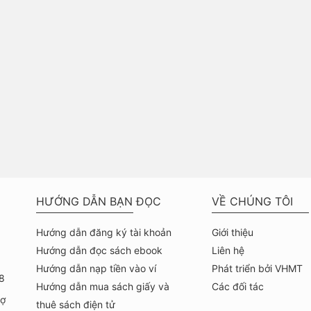
HƯỚNG DẪN BẠN ĐỌC
VỀ CHÚNG TÔI
Hướng dẫn đăng ký tài khoản
Giới thiệu
Hướng dẫn đọc sách ebook
Liên hệ
Hướng dẫn nạp tiền vào ví
Phát triển bởi VHMT
8
Hướng dẫn mua sách giấy và
Các đối tác
hợ
thuê sách điện tử