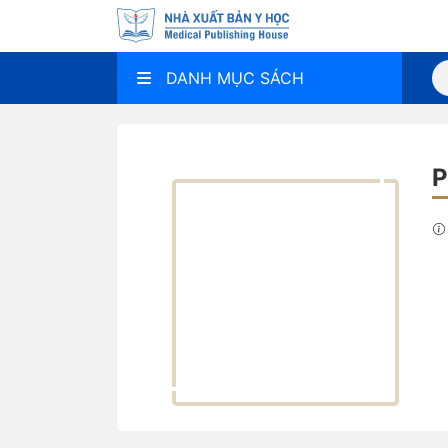
DANH MỤC SÁCH
P