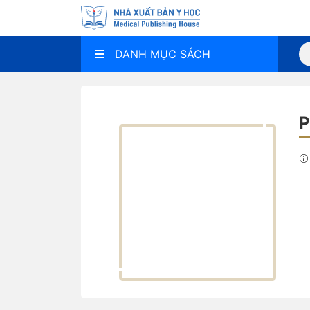
DANH MỤC SÁCH
P