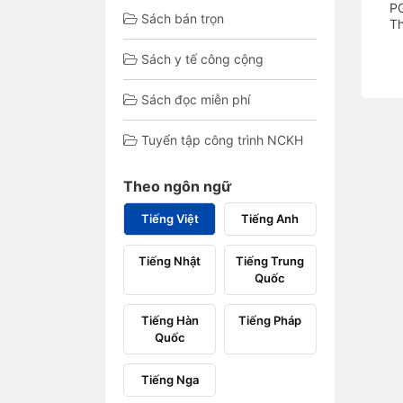
P
Sách bán trọn
T
Sách y tế công cộng
Sách đọc miễn phí
Tuyển tập công trình NCKH
Theo ngôn ngữ
Tiếng Việt
Tiếng Anh
Tiếng Nhật
Tiếng Trung
Quốc
Tiếng Hàn
Tiếng Pháp
Quốc
Tiếng Nga