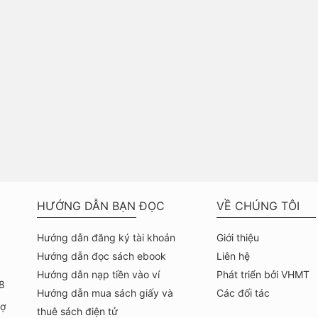
HƯỚNG DẪN BẠN ĐỌC
VỀ CHÚNG TÔI
Hướng dẫn đăng ký tài khoản
Giới thiệu
Hướng dẫn đọc sách ebook
Liên hệ
Hướng dẫn nạp tiền vào ví
Phát triển bởi VHMT
8
Hướng dẫn mua sách giấy và
Các đối tác
hợ
thuê sách điện tử