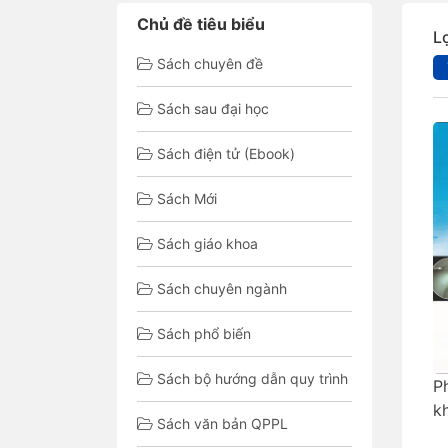
Chủ đề tiêu biểu
L
Sách chuyên đề
Sách sau đại học
Sách điện tử (Ebook)
Sách Mới
Sách giáo khoa
Sách chuyên ngành
Sách phổ biến
Sách bộ hướng dẫn quy trình
P
k
Sách văn bản QPPL