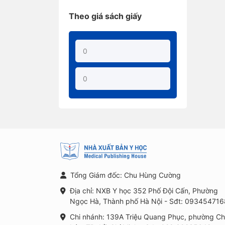
Theo giá sách giấy
Tổng Giám đốc: Chu Hùng Cường
Địa chỉ: NXB Y học 352 Phố Đội Cấn, Phường
Ngọc Hà, Thành phố Hà Nội - Sđt: 093454716
Chi nhánh: 139A Triệu Quang Phục, phường C