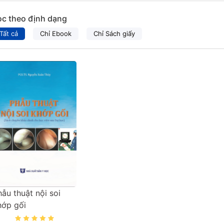
ọc theo định dạng
Tất cả
Chỉ Ebook
Chỉ Sách giấy
hẫu thuật nội soi
hớp gối