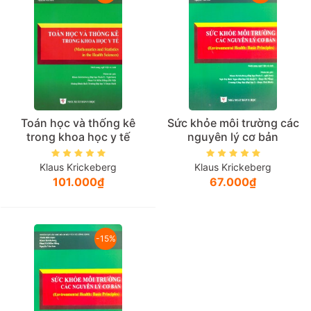
Toán học và thống kê
Sức khỏe môi trường các
trong khoa học y tế
nguyên lý cơ bản
Klaus Krickeberg
Klaus Krickeberg
101.000₫
67.000₫
-15%