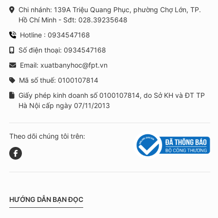
Chi nhánh: 139A Triệu Quang Phục, phường Chợ Lớn, TP.
Hồ Chí Minh - Sđt: 028.39235648
Hotline : 0934547168
Số điện thoại: 0934547168
Email: xuatbanyhoc@fpt.vn
Mã số thuế: 0100107814
Giấy phép kinh doanh số 0100107814, do Sở KH và ĐT TP
Hà Nội cấp ngày 07/11/2013
Theo dõi chúng tôi trên:
HƯỚNG DẪN BẠN ĐỌC