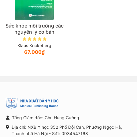
Sức khỏe môi trường các
nguyên lý cơ bản
Klaus Krickeberg
67.000₫
Tổng Giám đốc: Chu Hùng Cường
Địa chỉ: NXB Y học 352 Phố Đội Cấn, Phường Ngọc Hà,
Thành phố Hà Nội - Sđt: 0934547168