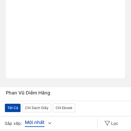
Phan Vũ Diễm Hằng
Tất Cả
Chỉ Sách Giấy
Chỉ Ebook
Mới nhất
Sắp xếp:
Lọc