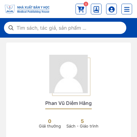
0
Phan Vũ Diễm Hằng
0
5
Giải thưởng
Sách - Giáo trình