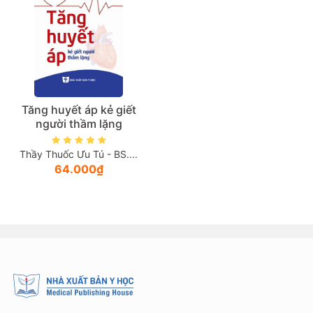
Tăng huyết áp kẻ giết
người thầm lặng
Thầy Thuốc Ưu Tú - BS....
64.000₫