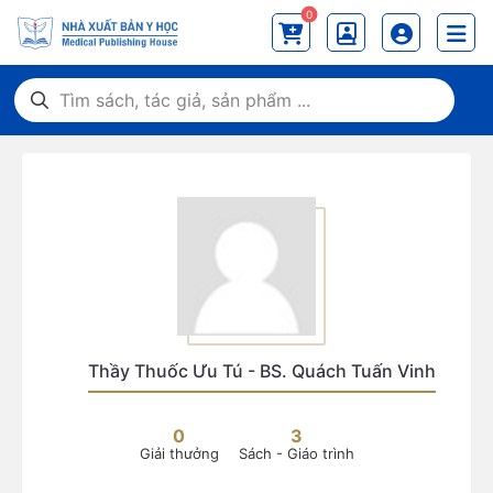
0
Thầy Thuốc Ưu Tú - BS. Quách Tuấn Vinh
0
3
Giải thưởng
Sách - Giáo trình