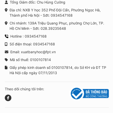
Tổng Giám đốc: Chu Hùng Cường
Địa chỉ: NXB Y học 352 Phố Đội Cấn, Phường Ngọc Hà,
Thành phố Hà Nội - Sđt: 0934547168
Chi nhánh: 139A Triệu Quang Phục, phường Chợ Lớn, TP.
Hồ Chí Minh - Sđt: 028.39235648
Hotline : 0934547168
Số điện thoại: 0934547168
Email: xuatbanyhoc@fpt.vn
Mã số thuế: 0100107814
Giấy phép kinh doanh số 0100107814, do Sở KH và ĐT TP
Hà Nội cấp ngày 07/11/2013
Theo dõi chúng tôi trên: