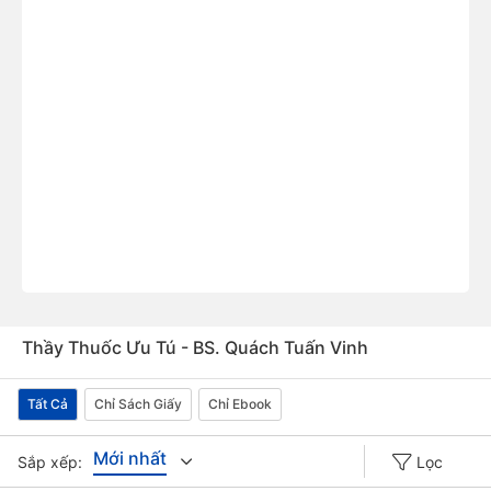
Thầy Thuốc Ưu Tú - BS. Quách Tuấn Vinh
Tất Cả
Chỉ Sách Giấy
Chỉ Ebook
Mới nhất
Sắp xếp:
Lọc