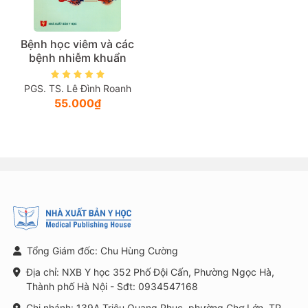
Bệnh học viêm và các
bệnh nhiễm khuẩn
PGS. TS. Lê Đình Roanh
55.000₫
Tổng Giám đốc: Chu Hùng Cường
Địa chỉ: NXB Y học 352 Phố Đội Cấn, Phường Ngọc Hà,
Thành phố Hà Nội - Sđt: 0934547168
Chi nhánh: 139A Triệu Quang Phục, phường Chợ Lớn, TP.