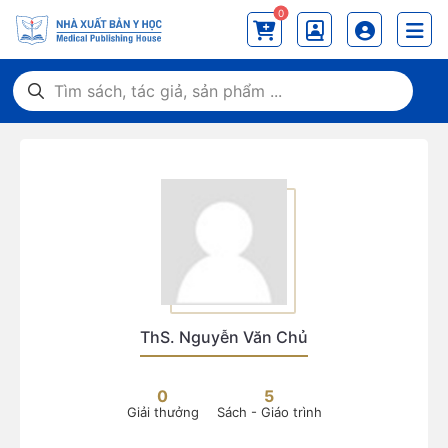
0
ThS. Nguyễn Văn Chủ
0
5
Giải thưởng
Sách - Giáo trình