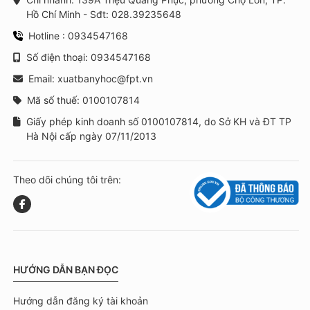
Hồ Chí Minh - Sđt: 028.39235648
Hotline : 0934547168
Số điện thoại: 0934547168
Email: xuatbanyhoc@fpt.vn
Mã số thuế: 0100107814
Giấy phép kinh doanh số 0100107814, do Sở KH và ĐT TP
Hà Nội cấp ngày 07/11/2013
Theo dõi chúng tôi trên:
HƯỚNG DẪN BẠN ĐỌC
Hướng dẫn đăng ký tài khoản