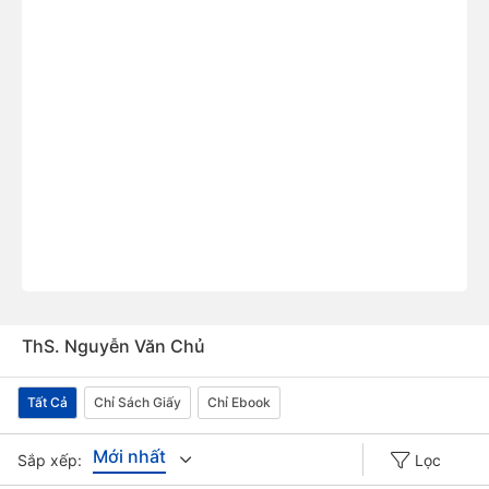
ThS. Nguyễn Văn Chủ
Tất Cả
Chỉ Sách Giấy
Chỉ Ebook
Mới nhất
Sắp xếp:
Lọc