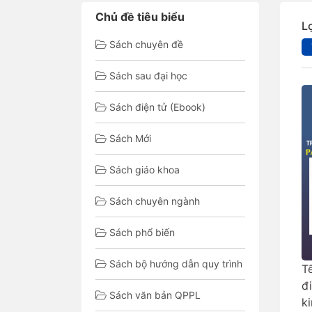
Chủ đề tiêu biểu
L
Sách chuyên đề
Sách sau đại học
Sách điện tử (Ebook)
Sách Mới
Sách giáo khoa
Sách chuyên ngành
Sách phổ biến
Sách bộ hướng dẫn quy trình
T
đ
Sách văn bản QPPL
k