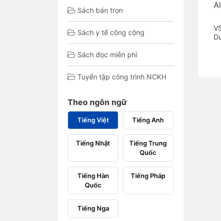
A
Sách bán trọn
VS
Sách y tế công cộng
Du
Sách đọc miễn phí
Tuyển tập công trình NCKH
Theo ngôn ngữ
Tiếng Việt
Tiếng Anh
Tiếng Nhật
Tiếng Trung
Quốc
Tiếng Hàn
Tiếng Pháp
Quốc
Tiếng Nga