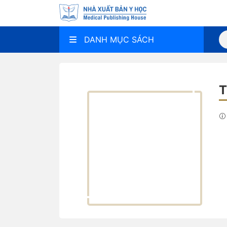
DANH MỤC SÁCH
T