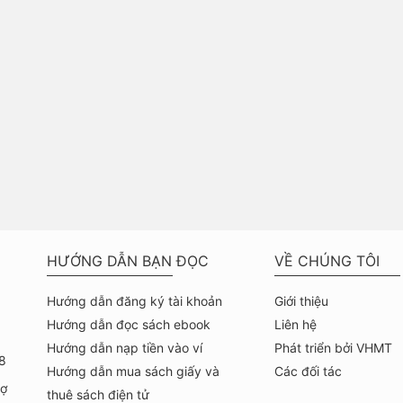
HƯỚNG DẪN BẠN ĐỌC
VỀ CHÚNG TÔI
Hướng dẫn đăng ký tài khoản
Giới thiệu
Hướng dẫn đọc sách ebook
Liên hệ
Hướng dẫn nạp tiền vào ví
Phát triển bởi VHMT
8
Hướng dẫn mua sách giấy và
Các đối tác
hợ
thuê sách điện tử