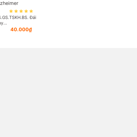
lzheimer
.GS.TSKH.BS. Đái
y...
40.000₫