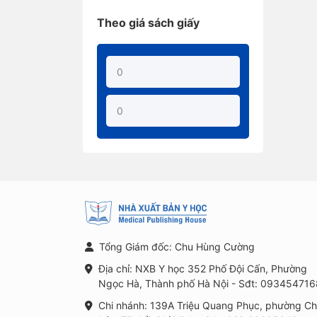
Theo giá sách giấy
Tổng Giám đốc: Chu Hùng Cường
Địa chỉ: NXB Y học 352 Phố Đội Cấn, Phường
Ngọc Hà, Thành phố Hà Nội - Sđt: 093454716
Chi nhánh: 139A Triệu Quang Phục, phường C