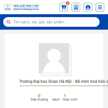
0
Trường Đại học Dược Hà Nội - Bộ môn hoá hữu c
0
1
Giải thưởng
Sách - Giáo trình