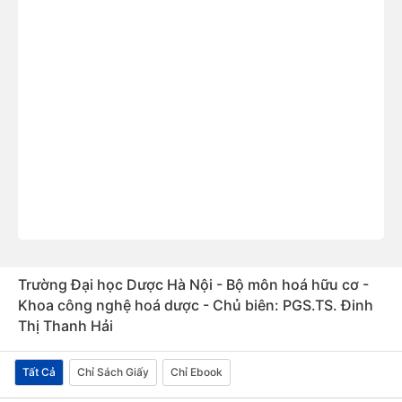
Trường Đại học Dược Hà Nội - Bộ môn hoá hữu cơ -
Khoa công nghệ hoá dược - Chủ biên: PGS.TS. Đinh
Thị Thanh Hải
Tất Cả
Chỉ Sách Giấy
Chỉ Ebook