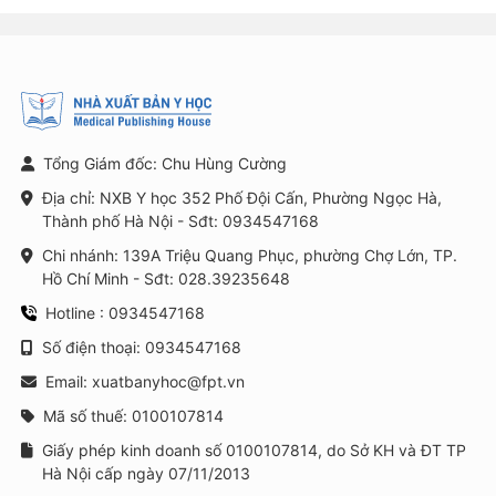
Tổng Giám đốc: Chu Hùng Cường
Địa chỉ: NXB Y học 352 Phố Đội Cấn, Phường Ngọc Hà,
Thành phố Hà Nội - Sđt: 0934547168
Chi nhánh: 139A Triệu Quang Phục, phường Chợ Lớn, TP.
Hồ Chí Minh - Sđt: 028.39235648
Hotline : 0934547168
Số điện thoại: 0934547168
Email: xuatbanyhoc@fpt.vn
Mã số thuế: 0100107814
Giấy phép kinh doanh số 0100107814, do Sở KH và ĐT TP
Hà Nội cấp ngày 07/11/2013