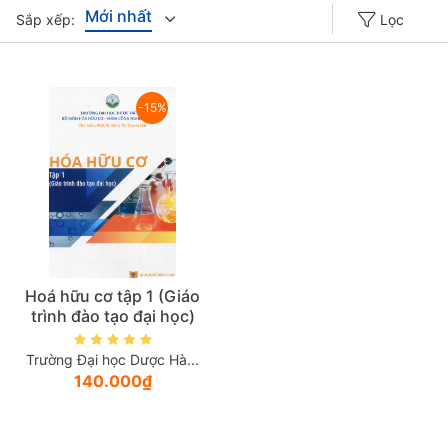
Mới nhất
Sắp xếp:
Lọc
Giá tăng đần
-15%
Giá thấp đần
Năm xuất bản
Mới nhất
Hoá hữu cơ tập 1 (Giáo
trình đào tạo đại học)
Trường Đại học Dược Hà...
140.000₫