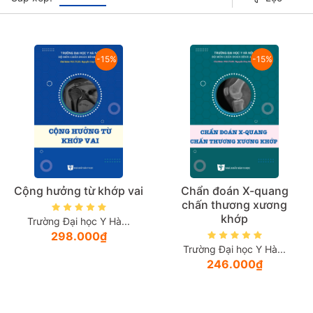
Giá tăng đần
-15%
-15%
Giá thấp đần
Năm xuất bản
Mới nhất
Cộng hưởng từ khớp vai
Chẩn đoán X-quang
chấn thương xương
khớp
Trường Đại học Y Hà...
298.000₫
Trường Đại học Y Hà...
246.000₫