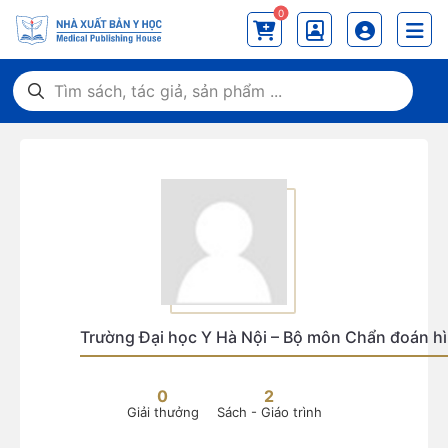
0
Trường Đại học Y Hà Nội – Bộ môn Chẩn đoán h
0
2
Giải thưởng
Sách - Giáo trình