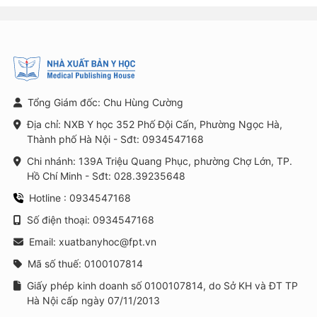
Tổng Giám đốc: Chu Hùng Cường
Địa chỉ: NXB Y học 352 Phố Đội Cấn, Phường Ngọc Hà,
Thành phố Hà Nội - Sđt: 0934547168
Chi nhánh: 139A Triệu Quang Phục, phường Chợ Lớn, TP.
Hồ Chí Minh - Sđt: 028.39235648
Hotline : 0934547168
Số điện thoại: 0934547168
Email: xuatbanyhoc@fpt.vn
Mã số thuế: 0100107814
Giấy phép kinh doanh số 0100107814, do Sở KH và ĐT TP
Hà Nội cấp ngày 07/11/2013