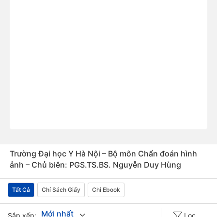
Trường Đại học Y Hà Nội – Bộ môn Chẩn đoán hình
ảnh – Chủ biên: PGS.TS.BS. Nguyễn Duy Hùng
Tất Cả
Chỉ Sách Giấy
Chỉ Ebook
Mới nhất
Sắp xếp:
Lọc