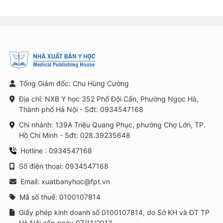
Tổng Giám đốc: Chu Hùng Cường
Địa chỉ: NXB Y học 352 Phố Đội Cấn, Phường Ngọc Hà,
Thành phố Hà Nội - Sđt: 0934547168
Chi nhánh: 139A Triệu Quang Phục, phường Chợ Lớn, TP.
Hồ Chí Minh - Sđt: 028.39235648
Hotline : 0934547168
Số điện thoại: 0934547168
Email: xuatbanyhoc@fpt.vn
Mã số thuế: 0100107814
Giấy phép kinh doanh số 0100107814, do Sở KH và ĐT TP
Hà Nội cấp ngày 07/11/2013