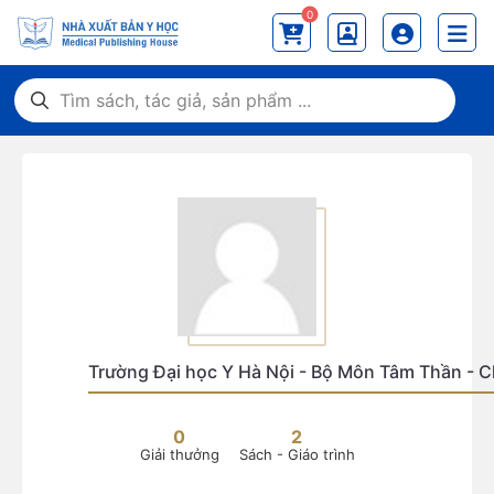
0
Trường Đại học Y Hà Nội - Bộ Môn Tâm Thần - C
0
2
Giải thưởng
Sách - Giáo trình