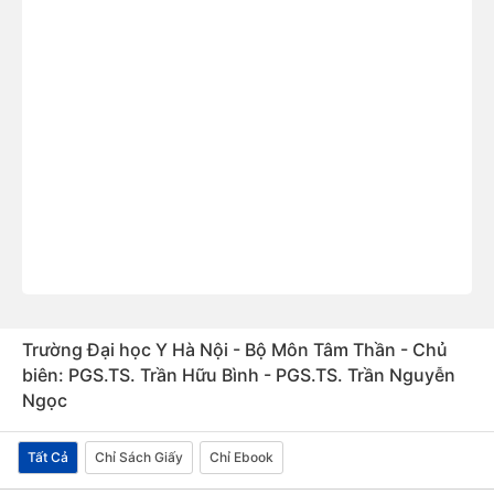
Trường Đại học Y Hà Nội - Bộ Môn Tâm Thần - Chủ
biên: PGS.TS. Trần Hữu Bình - PGS.TS. Trần Nguyễn
Ngọc
Tất Cả
Chỉ Sách Giấy
Chỉ Ebook