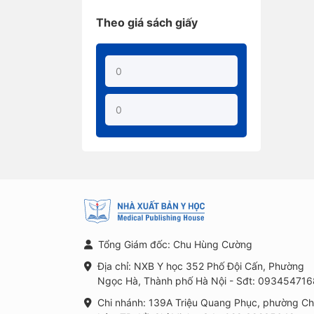
Theo giá sách giấy
Tổng Giám đốc: Chu Hùng Cường
Địa chỉ: NXB Y học 352 Phố Đội Cấn, Phường
Ngọc Hà, Thành phố Hà Nội - Sđt: 093454716
Chi nhánh: 139A Triệu Quang Phục, phường C