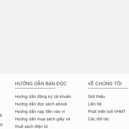
HƯỚNG DẪN BẠN ĐỌC
VỀ CHÚNG TÔI
Hướng dẫn đăng ký tài khoản
Giới thiệu
Hướng dẫn đọc sách ebook
Liên hệ
Hướng dẫn nạp tiền vào ví
Phát triển bởi VHMT
8
Hướng dẫn mua sách giấy và
Các đối tác
hợ
thuê sách điện tử