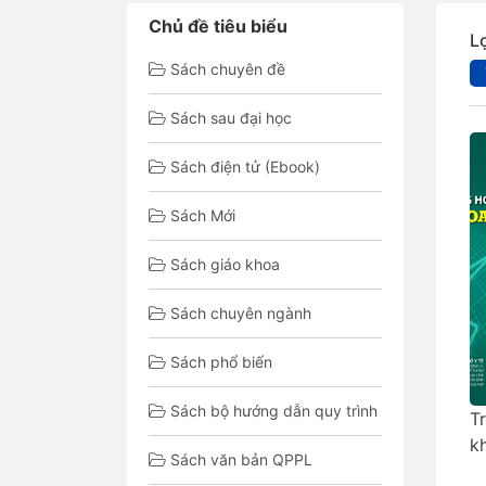
Chủ đề tiêu biểu
L
Sách chuyên đề
Sách sau đại học
Sách điện tử (Ebook)
Sách Mới
Sách giáo khoa
Sách chuyên ngành
Sách phổ biến
Sách bộ hướng dẫn quy trình
T
k
Sách văn bản QPPL