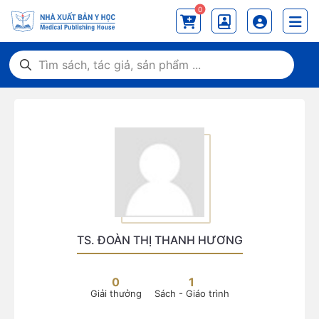
0
TS. ĐOÀN THỊ THANH HƯƠNG
0
1
Giải thưởng
Sách - Giáo trình