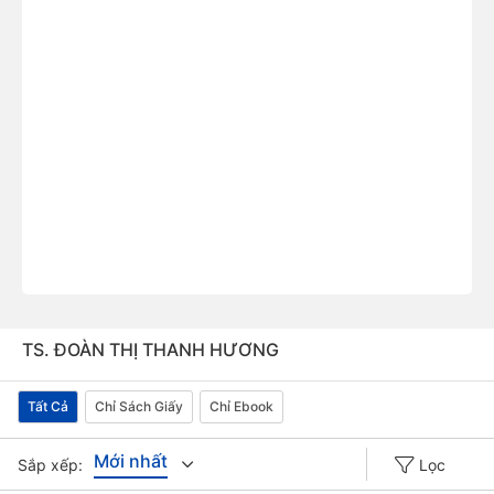
TS. ĐOÀN THỊ THANH HƯƠNG
Tất Cả
Chỉ Sách Giấy
Chỉ Ebook
Mới nhất
Sắp xếp:
Lọc