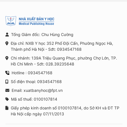
Tổng Giám đốc: Chu Hùng Cường
Địa chỉ: NXB Y học 352 Phố Đội Cấn, Phường Ngọc Hà,
Thành phố Hà Nội - Sđt: 0934547168
Chi nhánh: 139A Triệu Quang Phục, phường Chợ Lớn, TP.
Hồ Chí Minh - Sđt: 028.39235648
Hotline : 0934547168
Số điện thoại: 0934547168
Email: xuatbanyhoc@fpt.vn
Mã số thuế: 0100107814
Giấy phép kinh doanh số 0100107814, do Sở KH và ĐT TP
Hà Nội cấp ngày 07/11/2013