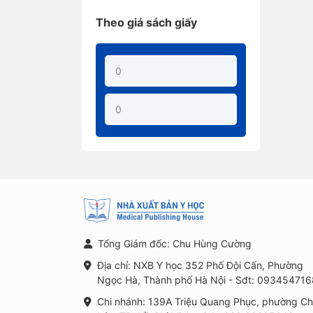
Theo giá sách giấy
Tổng Giám đốc: Chu Hùng Cường
Địa chỉ: NXB Y học 352 Phố Đội Cấn, Phường
Ngọc Hà, Thành phố Hà Nội - Sđt: 093454716
Chi nhánh: 139A Triệu Quang Phục, phường C