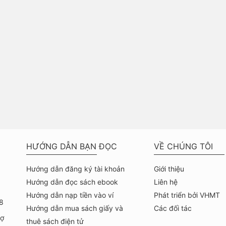
HƯỚNG DẪN BẠN ĐỌC
VỀ CHÚNG TÔI
Hướng dẫn đăng ký tài khoản
Giới thiệu
Hướng dẫn đọc sách ebook
Liên hệ
Hướng dẫn nạp tiền vào ví
Phát triển bởi VHMT
8
Hướng dẫn mua sách giấy và
Các đối tác
hợ
thuê sách điện tử