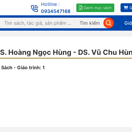
Hotline :
Danh mục sách
G
0934547168
Tìm kiếm
Giớ
S. Hoàng Ngọc Hùng - DS. Vũ Chu Hù
Sách - Giáo trình: 1