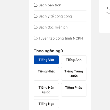
Sách bán trọn
T
-..
Sách y tế công cộng
Sách đọc miễn phí
Tuyển tập công trình NCKH
Theo ngôn ngữ
Tiếng Việt
Tiếng Anh
Tiếng Nhật
Tiếng Trung
Quốc
Tiếng Hàn
Tiếng Pháp
Quốc
Tiếng Nga