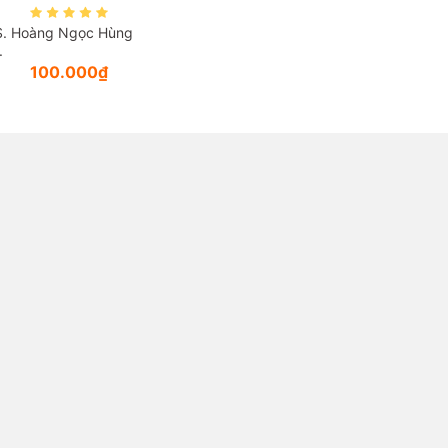
S. Hoàng Ngọc Hùng
.
100.000₫