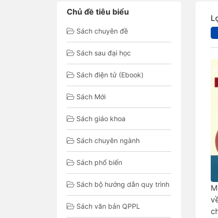
Chủ đề tiêu biểu
L
Sách chuyên đề
Sách sau đại học
Sách điện tử (Ebook)
Sách Mới
Sách giáo khoa
Sách chuyên ngành
Sách phổ biến
Sách bộ hướng dẫn quy trình
M
v
Sách văn bản QPPL
c