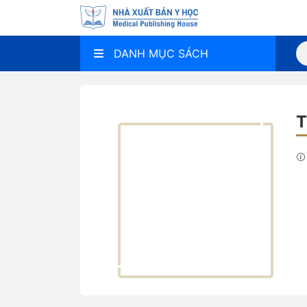
DANH MỤC SÁCH
T