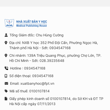
Tổng Giám đốc: Chu Hùng Cường
Địa chỉ: NXB Y học 352 Phố Đội Cấn, Phường Ngọc Hà,
Thành phố Hà Nội - Sđt: 0934547168
Chi nhánh: 139A Triệu Quang Phục, phường Chợ Lớn, TP.
Hồ Chí Minh - Sđt: 028.39235648
Hotline : 0934547168
Số điện thoại: 0934547168
Email: xuatbanyhoc@fpt.vn
Mã số thuế: 0100107814
Giấy phép kinh doanh số 0100107814, do Sở KH và ĐT TP
Hà Nội cấp ngày 07/11/2013