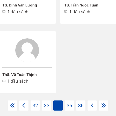
TS. Đinh Văn Lượng
TS. Trần Ngọc Tuấn
1 đầu sách
1 đầu sách
ThS. Vũ Toàn Thịnh
1 đầu sách
32
33
34
35
36