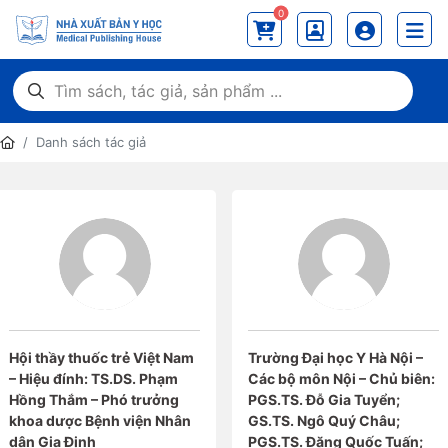
0
Danh sách tác giả
Hội thầy thuốc trẻ Việt Nam
Trường Đại học Y Hà Nội –
– Hiệu đính: TS.DS. Phạm
Các bộ môn Nội – Chủ biên:
Hồng Thắm – Phó trưởng
PGS.TS. Đỗ Gia Tuyển;
khoa dược Bệnh viện Nhân
GS.TS. Ngô Quý Châu;
dân Gia Định
PGS.TS. Đặng Quốc Tuấn;