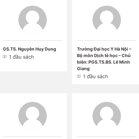
GS.TS. Nguyễn Huy Dung
Trường Đại học Y Hà Nội –
Bộ môn Dịch tễ học – Chủ
1 đầu sách
biên: PGS.TS.BS. Lê Minh
Giang
1 đầu sách