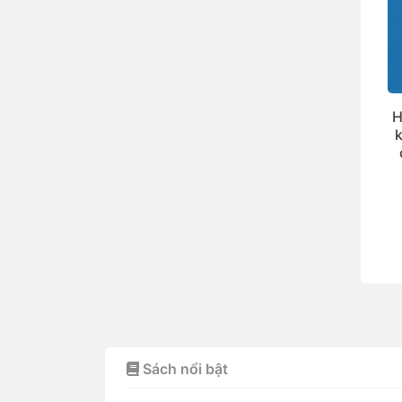
H
Sách nổi bật