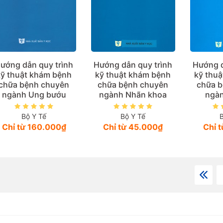
ướng dẫn quy trình
Hướng dẫn quy trình
Hướng d
kỹ thuật khám bệnh
kỹ thuật khám bệnh
kỹ thu
chữa bệnh chuyên
chữa bệnh chuyên
chữa 
ngành Ung bướu
ngành Nhãn khoa
ngàn
Bộ Y Tế
Bộ Y Tế
Chỉ từ 160.000₫
Chỉ từ 45.000₫
Chỉ 