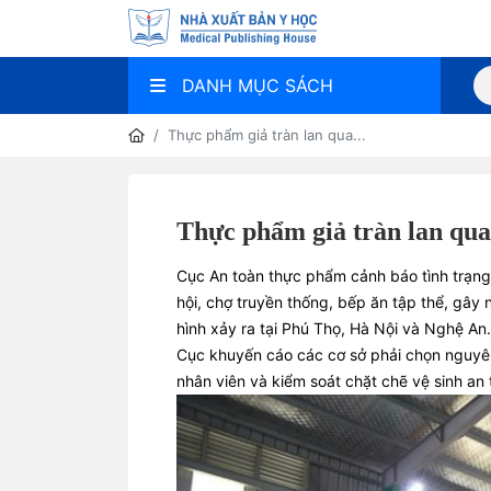
DANH MỤC SÁCH
Thực phẩm giả tràn lan qua...
Thực phẩm giả tràn lan qua
Cục An toàn thực phẩm cảnh báo tình trạng
hội, chợ truyền thống, bếp ăn tập thể, gây
hình xảy ra tại Phú Thọ, Hà Nội và Nghệ An.
Cục khuyến cáo các cơ sở phải chọn nguyên 
nhân viên và kiểm soát chặt chẽ vệ sinh an