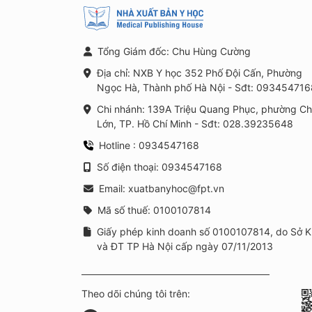
Tổng Giám đốc: Chu Hùng Cường
Địa chỉ: NXB Y học 352 Phố Đội Cấn, Phường
Ngọc Hà, Thành phố Hà Nội - Sđt: 093454716
Chi nhánh: 139A Triệu Quang Phục, phường C
Lớn, TP. Hồ Chí Minh - Sđt: 028.39235648
Hotline : 0934547168
Số điện thoại: 0934547168
Email: xuatbanyhoc@fpt.vn
Mã số thuế: 0100107814
Giấy phép kinh doanh số 0100107814, do Sở 
và ĐT TP Hà Nội cấp ngày 07/11/2013
Theo dõi chúng tôi trên: