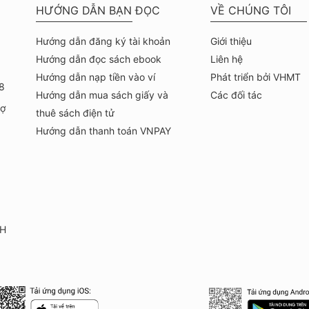
HƯỚNG DẪN BẠN ĐỌC
VỀ CHÚNG TÔI
Hướng dẫn đăng ký tài khoản
Giới thiệu
Hướng dẫn đọc sách ebook
Liên hệ
Hướng dẫn nạp tiền vào ví
Phát triển bởi VHMT
8
Hướng dẫn mua sách giấy và
Các đối tác
hợ
thuê sách điện tử
Hướng dẫn thanh toán VNPAY
KH