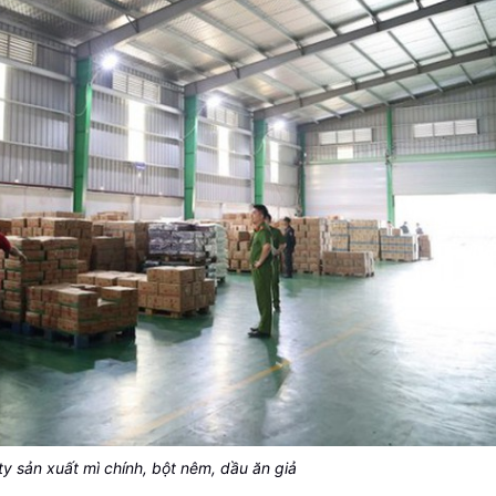
y sản xuất mì chính, bột nêm, dầu ăn giả